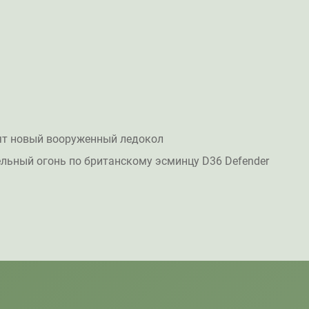
ят новый вооруженный ледокол
льный огонь по британскому эсминцу D36 Defender