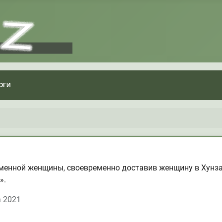
ОГИ
еменной женщины, своевременно доставив женщину в Хунз
».
а 2021