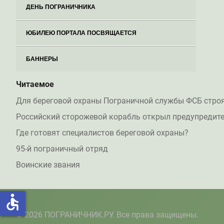
ДЕНЬ ПОГРАНИЧНИКА
ЮБИЛЕЮ ПОРТАЛА ПОСВЯЩАЕТСЯ
БАННЕРЫ
Читаемое
Для береговой охраны Пограничной службы ФСБ стро
Российский сторожевой корабль открыл предупредите
Где готовят специалистов береговой охраны?
95-й пограничный отряд
Воинские звания
accessible
© 2026 ПОГРАНИЧНИК.РУ. Все права защищены.