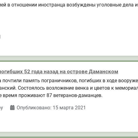
ией в отношении иностранца возбуждены уголовные дела и
1
погибших 52 года назад на острове Даманском
а почтили память пограничников, погибших в ходе вооруж
анский. Состоялось возложение венка и цветов к мемориа
е время проживают 87 ветеранов-даманцев.
ру
Опубликовано: 15 марта 2021