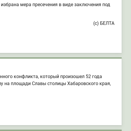
 избрана мера пресечения в виде заключения под
(с) БЕЛТА
енного конфликта, который произошел 52 года
лу на площади Славы столицы Хабаровского края,