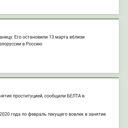
ницу. Его остановили 13 марта вблизи
елоруссии в Россию
нятия проституцией, сообщили БЕЛТА в
020 года по февраль текущего вовлек в занятие