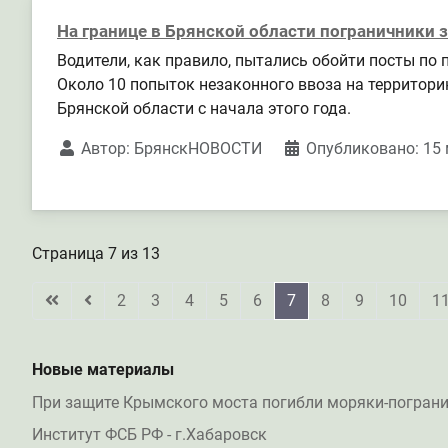
На границе в Брянской области пограничники
Водители, как правило, пытались обойти посты по
Около 10 попыток незаконного ввоза на территор
Брянской области с начала этого года.
Автор:
БрянскНОВОСТИ
Опубликовано: 15 
Страница 7 из 13
2
3
4
5
6
7
8
9
10
1
Новые материалы
При защите Крымского моста погибли моряки-погран
Институт ФСБ РФ - г.Хабаровск