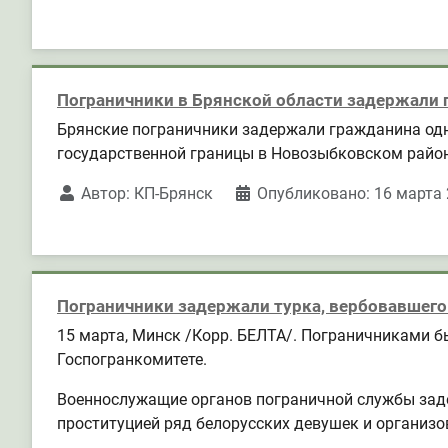
Пограничники в Брянской области задержали 
Брянские пограничники задержали гражданина одно
государственной границы в Новозыбковском район
Автор:
КП-Брянск
Опубликовано: 16 марта
Пограничники задержали турка, вербовавшего
15 марта, Минск /Корр. БЕЛТА/. Пограничниками б
Госпогранкомитете.
Военнослужащие органов пограничной службы задер
проституцией ряд белорусских девушек и организо