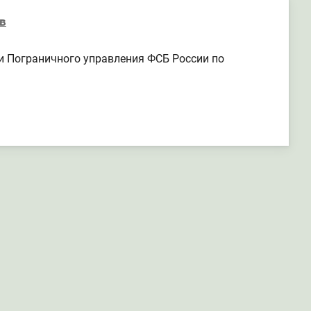
в
и Пограничного управления ФСБ России по