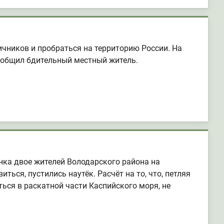
ичников и пробраться на территорию России. На
ообщил бдительный местный житель.
нка двое жителей Володарского района на
ься, пустились наутёк. Расчёт на то, что, петляя
ся в раскатной части Каспийского моря, не