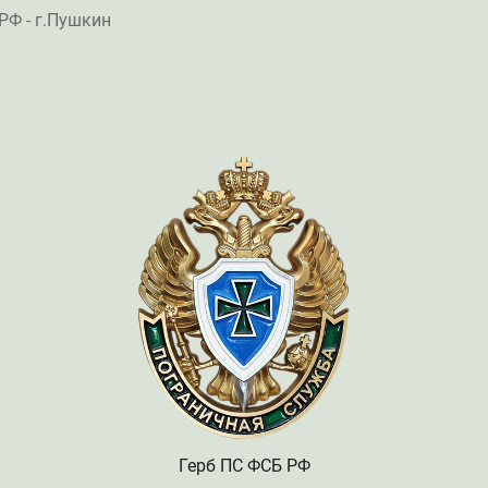
РФ - г.Пушкин
Герб ПС ФСБ РФ