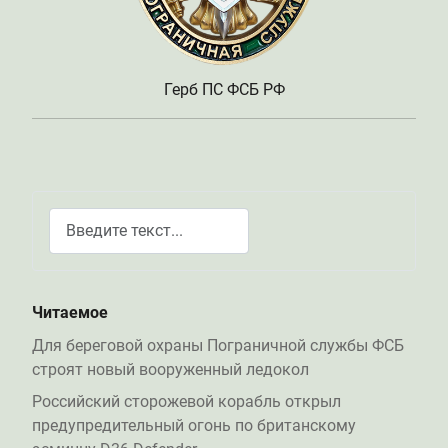
Герб ПС ФСБ РФ
Поиск
Type 2 or more characters for results.
Читаемое
Для береговой охраны Пограничной службы ФСБ
строят новый вооруженный ледокол
Российский сторожевой корабль открыл
предупредительный огонь по британскому