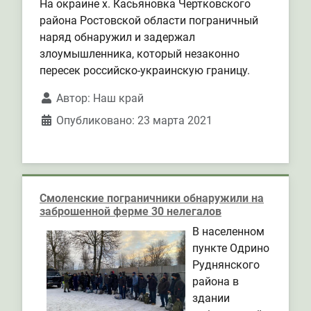
На окраине х. Касьяновка Чертковского
района Ростовской области пограничный
наряд обнаружил и задержал
злоумышленника, который незаконно
пересек российско-украинскую границу.
Автор:
Наш край
Опубликовано: 23 марта 2021
Смоленские пограничники обнаружили на
заброшенной ферме 30 нелегалов
В населенном
пункте Одрино
Руднянского
района в
здании