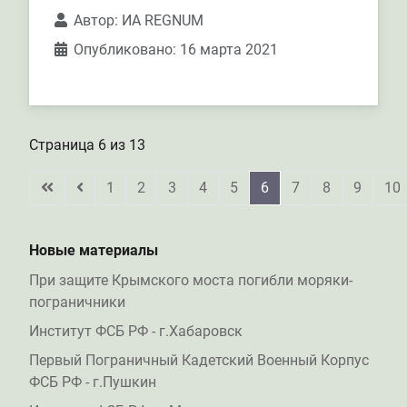
Автор:
ИА REGNUM
Опубликовано: 16 марта 2021
Страница 6 из 13
1
2
3
4
5
6
7
8
9
10
Новые материалы
При защите Крымского моста погибли моряки-
пограничники
Институт ФСБ РФ - г.Хабаровск
Первый Пограничный Кадетский Военный Корпус
ФСБ РФ - г.Пушкин