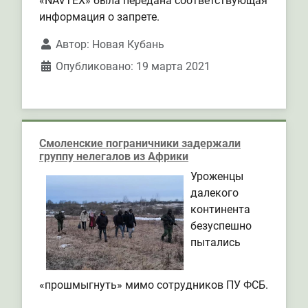
«NAVTEX» была передана соответствующая
информация о запрете.
Автор:
Новая Кубань
Опубликовано: 19 марта 2021
Смоленские пограничники задержали
группу нелегалов из Африки
Уроженцы
далекого
континента
безуспешно
пытались
«прошмыгнуть» мимо сотрудников ПУ ФСБ.