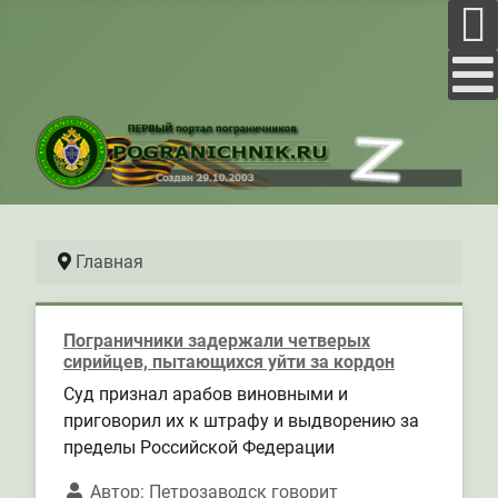
Главная
Пограничники задержали четверых
сирийцев, пытающихся уйти за кордон
Суд признал арабов виновными и
приговорил их к штрафу и выдворению за
пределы Российской Федерации
Автор:
Петрозаводск говорит