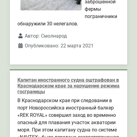
заброшенной
фермы
пограничники
обнаружили 30 нелегалов.
Автор:
Смолнарод
Опубликовано: 22 марта 2021
Капитан иностранного судна оштрафован в
Краснодарском крае за нарушение режима
госграницы
В Краснодарском крае при следовании в
порт Новороссийска иностранный балкер
«REK ROYAL» совершил заход во временно
опасный для плавания участок акватории
моря. При этом капитану судна по системе