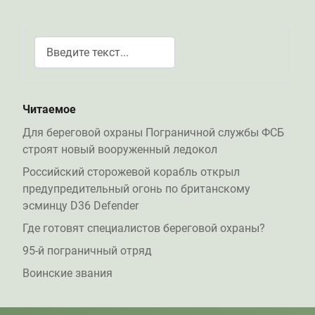
Поиск
Type 2 or more characters for results.
Читаемое
Для береговой охраны Пограничной службы ФСБ
строят новый вооруженный ледокол
Российский сторожевой корабль открыл
предупредительный огонь по британскому
эсминцу D36 Defender
Где готовят специалистов береговой охраны?
95-й пограничный отряд
Воинские звания