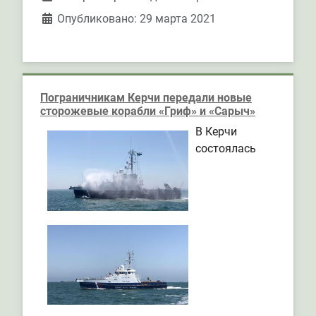
Опубликовано: 29 марта 2021
Пограничникам Керчи передали новые
сторожевые корабли «Гриф» и «Сарыч»
В Керчи
состоялась