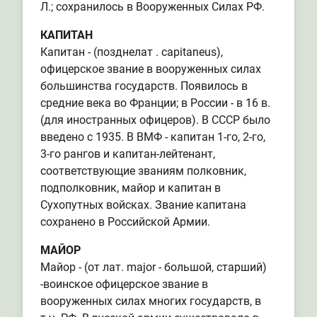
Л.; сохранилось в Вооруженных Силах РФ.
КАПИТАН
Капитан - (позднелат . capitaneus),
офицерское звание в вооруженных силах
большинства государств. Появилось в
средние века во Франции; в России - в 16 в.
(для иностранных офицеров). В СССР было
введено с 1935. В ВМФ - капитан 1-го, 2-го,
3-го рангов и капитан-лейтенант,
соответствующие званиям полковник,
подполковник, майор и капитан в
Сухопутных войсках. Звание капитана
сохранено в Российской Армии.
МАЙОР
Майор - (от лат. major - большой, старший)
-воинское офицерское звание в
вооруженных силах многих государств, в