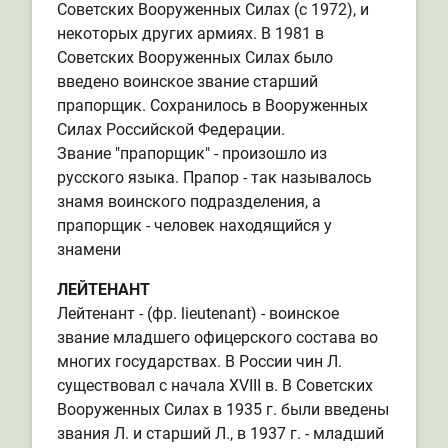
Советских Вооруженных Силах (с 1972), и
некоторых других армиях. В 1981 в
Советских Вооруженных Силах было
введено воинское звание старший
прапорщик. Сохранилось в Вооруженных
Силах Российской Федерации.
Звание "прапорщик" - произошло из
русского языка. Прапор - так называлось
знамя воинского подразделения, а
прапорщик - человек находящийся у
знамени
ЛЕЙТЕНАНТ
Лейтенант - (фр. lieutenant) - воинское
звание младшего офицерского состава во
многих государствах. В России чин Л.
существовал с начала XVIII в. В Советских
Вооруженных Силах в 1935 г. были введены
звания Л. и старший Л., в 1937 г. - младший