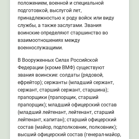
положением, военной и специальной
подготовкой, выслугой лет,
принадлежностью к роду войск или виду
службы, а также заслугами. Звания
воинские определяют старшинство во
взаимоотношениях между
военнослужащими.
В Вооруженных Силах Российской
Федерации (кроме ВМФ) существуют
звания воинские: солдаты (рядовой,
ефрейтор); сержанты (младший сержант,
сержант, старший сержант, старшина);
прапорщики (прапорщик, старший
прапорщик); младший офицерский состав
(младший лейтенант, лейтенант, старший
лейтенант, капитан); старший офицерский
состав (майор, подполковник, полковник);
высший офицерский состав (генерал-майор,