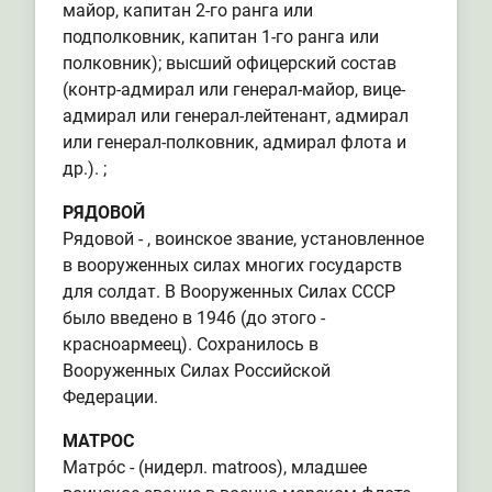
майор, капитан 2-го ранга или
подполковник, капитан 1-го ранга или
полковник); высший офицерский состав
(контр-адмирал или генерал-майор, вице-
адмирал или генерал-лейтенант, адмирал
или генерал-полковник, адмирал флота и
др.). ;
РЯДОВОЙ
Рядовой - , воинское звание, установленное
в вооруженных силах многих государств
для солдат. В Вооруженных Силах СССР
было введено в 1946 (до этого -
красноармеец). Сохранилось в
Вооруженных Силах Российской
Федерации.
МАТРОС
Матро́с - (нидерл. matroos), младшее