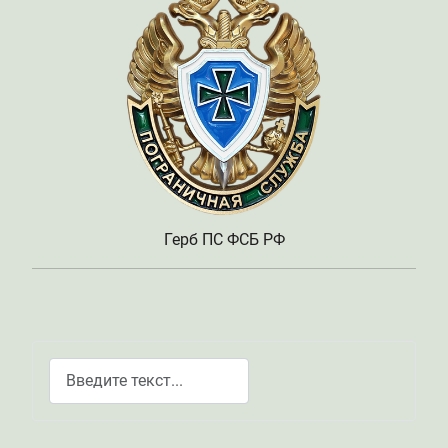
Герб ПС ФСБ РФ
Поиск
Type 2 or more characters for results.