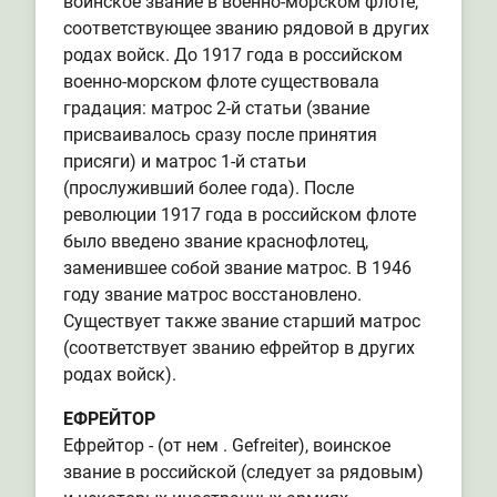
воинское звание в военно-морском флоте,
соответствующее званию рядовой в других
родах войск. До 1917 года в российском
военно-морском флоте существовала
градация: матрос 2-й статьи (звание
присваивалось сразу после принятия
присяги) и матрос 1-й статьи
(прослуживший более года). После
революции 1917 года в российском флоте
было введено звание краснофлотец,
заменившее собой звание матрос. В 1946
году звание матрос восстановлено.
Существует также звание старший матрос
(соответствует званию ефрейтор в других
родах войск).
ЕФРЕЙТОР
Ефрейтор - (от нем . Gefreiter), воинское
звание в российской (следует за рядовым)