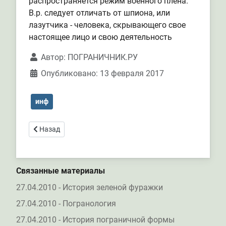
распространяется режим военного плена.
В.р. следует отличать от шпиона, или
лазутчика - человека, скрывающего свое
настоящее лицо и свою деятельность
Автор:
ПОГРАНИЧНИК.РУ
Опубликовано: 13 февраля 2017
инф
Предыдущий: Из истории военно-морской формы
Назад
Связанные материалы
27.04.2010 - История зеленой фуражки
27.04.2010 - Погранология
27.04.2010 - История пограничной формы