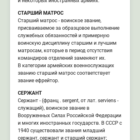
и некоторых иностранных армиях.
СТАРШИЙ МАТРОС
Старший матрос - воинское звание,
присваиваемое за образцовое выполнение
служебных обязанностей и примерную
воинскую дисциплину старшим и лучшим
матросам, которые в период отсутствия
командиров отделений заменяют их.
В категории армейских военнослужащих
званию старший матрос соответствует
звание ефрейтор.
СЕРЖАНТ
Сержант - (франц . sergent, от лат. serviens -
служащий), воинское звание в
Вооруженных Силах Российской Федерации
и многих иностранных государств. В СССР с
1940 существовали звания младший
сержант, сержант и старший сержант;