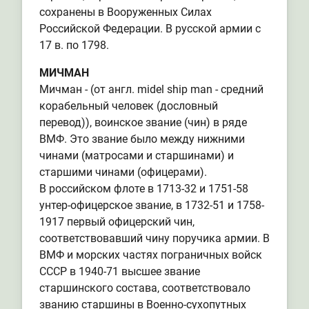
сохранены в Вооруженных Силах
Российской Федерации. В русской армии с
17 в. по 1798.
МИЧМАН
Мичман - (от англ. midel ship man - средний
корабельный человек (дословный
перевод)), воинское звание (чин) в ряде
ВМФ. Это звание было между нижними
чинами (матросами и старшинами) и
старшими чинами (офицерами).
В российском флоте в 1713-32 и 1751-58
унтер-офицерское звание, в 1732-51 и 1758-
1917 первый офицерский чин,
соответствовавший чину поручика армии. В
ВМФ и морских частях пограничных войск
СССР в 1940-71 высшее звание
старшинского состава, соответствовало
званию старшины в Военно-сухопутных