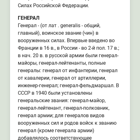
Силах Российской Федерации.
ГЕНЕРАЛ
Генерал - (от лат . generalis - общий,
главный), воинское звание (чин) в
вооруженных силах. Впервые введено во
Франции в 16 в., в России - во 2-й пол. 17 в.;
в нач. 20 в. в русской армии были генерал-
майоры, генерал-лейтенанты, полные
генералы: генерал от инфантерии, генерал
от кавалерии, генерал от артиллерии,
инженер-генерал; генерал-фельдмаршал. В
СССР в 1940 были установлены
генеральские звания: генерал-майор,
генерал-лейтенант, генерал-полковник,
генерал армии; для генералов видов
вооруженных сил и родов войск к званию
генерал (кроме генерала армии)
добавлялось соответствующее