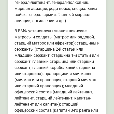
генерал-лейтенант, генерал-полковник,
маршал авиации, рода войск, специальных
войск, генерал армии, Главный маршал
авиации, артиллерии и др.).
В ВМФ установлены звания воинские:
матросы и солдаты (матрос или рядовой,
старший матрос или ефрейтор); старшины и
сержанты (старшина 2-й статьи или
младший сержант, старшина 1-й статьи или
сержант, главный старшина или старший
сержант, главный корабельный старшина
или старшина); прапорщики и мичманы
(мичман или прапорщик, старший мичман
или старший прапорщик); младший
офицерский состав (младший лейтенант,
лейтенант, старший лейтенант, капитан-
лейтенант или капитан); старший
офицерский состав (капитан 3-го ранга или