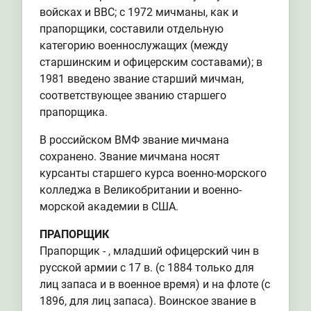
войсках и ВВС; с 1972 мичманы, как и
прапорщики, составили отдельную
категорию военнослужащих (между
старшинским и офицерским составами); в
1981 введено звание старший мичман,
соответствующее званию старшего
прапорщика.
В российском ВМФ звание мичмана
сохранено. Звание мичмана носят
курсанты старшего курса военно-морского
колледжа в Великобритании и военно-
морской академии в США.
ПРАПОРЩИК
Прапорщик - , младший офицерский чин в
русской армии с 17 в. (с 1884 только для
лиц запаса и в военное время) и на флоте (с
1896, для лиц запаса). Воинское звание в