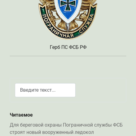
Герб ПС ФСБ РФ
Поиск
Type 2 or more characters for results.
Читаемое
Для береговой охраны Пограничной службы ФСБ
строят новый вооруженный ледокол