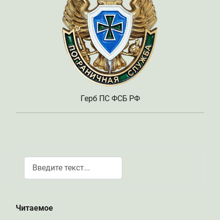
Герб ПС ФСБ РФ
Поиск
Type 2 or more characters for results.
Читаемое