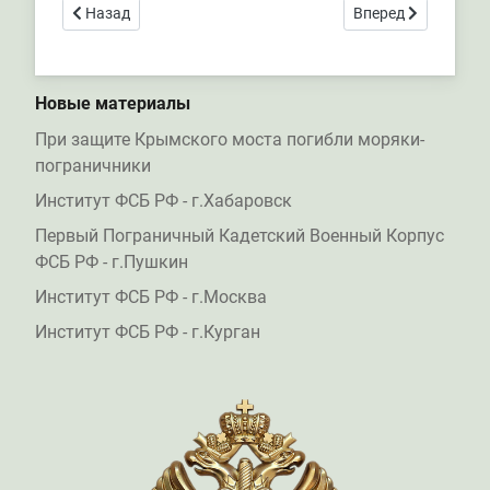
Предыдущий: Институт ФСБ РФ - г.Хабаровск
Следующий: Инстит
Назад
Вперед
Новые материалы
При защите Крымского моста погибли моряки-
пограничники
Институт ФСБ РФ - г.Хабаровск
Первый Пограничный Кадетский Военный Корпус
ФСБ РФ - г.Пушкин
Институт ФСБ РФ - г.Москва
Институт ФСБ РФ - г.Курган