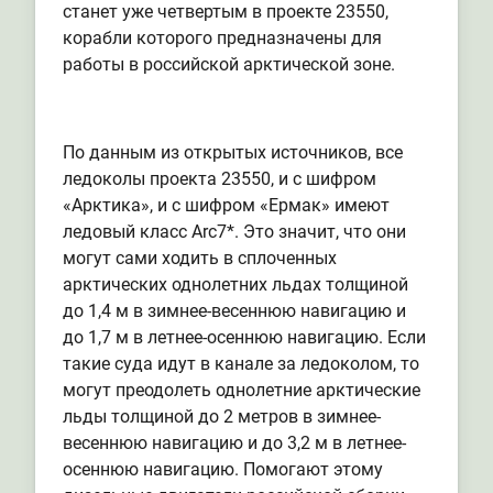
станет уже четвертым в проекте 23550,
корабли которого предназначены для
работы в российской арктической зоне.
По данным из открытых источников, все
ледоколы проекта 23550, и с шифром
«Арктика», и с шифром «Ермак» имеют
ледовый класс Arc7*. Это значит, что они
могут сами ходить в сплоченных
арктических однолетних льдах толщиной
до 1,4 м в зимнее-весеннюю навигацию и
до 1,7 м в летнее-осеннюю навигацию. Если
такие суда идут в канале за ледоколом, то
могут преодолеть однолетние арктические
льды толщиной до 2 метров в зимнее-
весеннюю навигацию и до 3,2 м в летнее-
осеннюю навигацию. Помогают этому