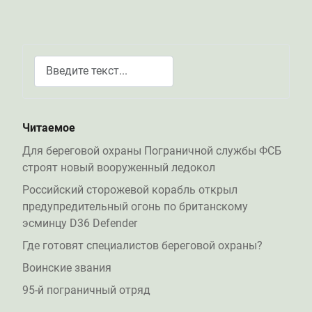
Поиск
Type 2 or more characters for results.
Читаемое
Для береговой охраны Пограничной службы ФСБ
строят новый вооруженный ледокол
Российский сторожевой корабль открыл
предупредительный огонь по британскому
эсминцу D36 Defender
Где готовят специалистов береговой охраны?
Воинские звания
95-й пограничный отряд