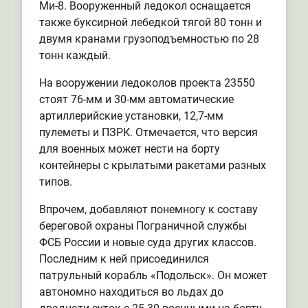
Ми-8. Вооруженный ледокол оснащается
также буксирной лебедкой тягой 80 тонн и
двумя кранами грузоподъемностью по 28
тонн каждый.
На вооружении ледоколов проекта 23550
стоят 76-мм и 30-мм автоматические
артиллерийские установки, 12,7-мм
пулеметы и ПЗРК. Отмечается, что версия
для военных может нести на борту
контейнеры с крылатыми ракетами разных
типов.
Впрочем, добавляют понемногу к составу
береговой охраны Пограничной службы
ФСБ России и новые суда других классов.
Последним к ней присоединился
патрульный корабль «Подольск». Он может
автономно находиться во льдах до