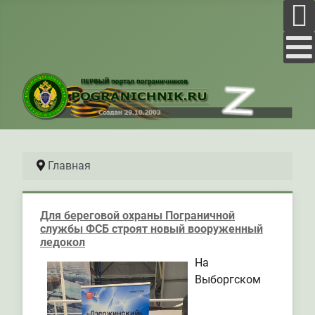
Главная
Для береговой охраны Пограничной
службы ФСБ строят новый вооруженный
ледокол
На
Выборгском