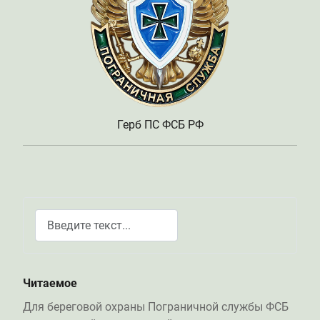
Герб ПС ФСБ РФ
Поиск
Type 2 or more characters for results.
Читаемое
Для береговой охраны Пограничной службы ФСБ