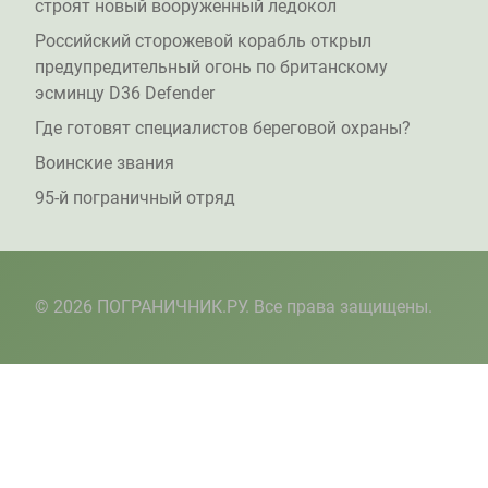
строят новый вооруженный ледокол
Российский сторожевой корабль открыл
предупредительный огонь по британскому
эсминцу D36 Defender
Где готовят специалистов береговой охраны?
Воинские звания
95-й пограничный отряд
© 2026 ПОГРАНИЧНИК.РУ. Все права защищены.