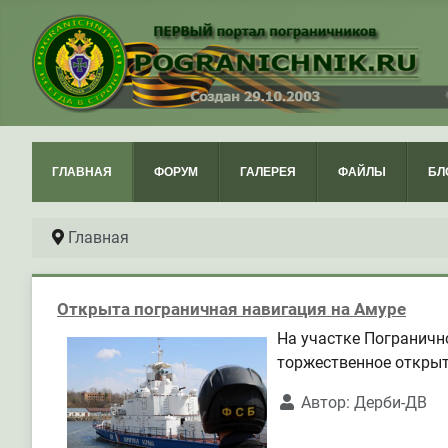
ГЛАВНАЯ
ФОРУМ
ГАЛЕРЕЯ
ФАЙЛЫ
БЛ
Главная
Открыта пограничная навигация на Амуре
На участке Пограничн
торжественное открыт
Автор:
Дерби-ДВ