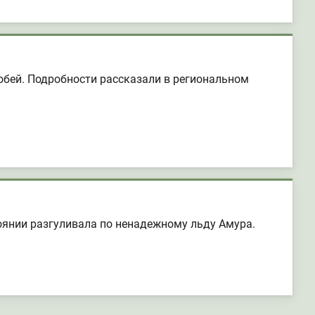
обей. Подробности рассказали в региональном
тоянии разгуливала по ненадежному льду Амура.