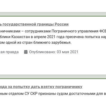
ь государственной границы России
ничниками – сотрудниками Пограничного управления ФСБ 
ублики Казахстан в апреле 2021 года пресечена попытка 
м одной из стран ближнего зарубежья.
кая правда
Опубликовано: 03 мая 2021
года за попытку дать взятку пограничнику
ым отделом СУ СКР признаны судом достаточными для вы