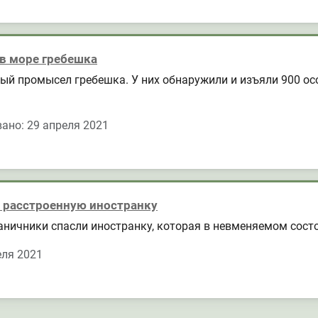
 в море гребешка
ый промысел гребешка. У них обнаружили и изъяли 900 ос
ано: 29 апреля 2021
 расстроенную иностранку
раничники спасли иностранку, которая в невменяемом сос
еля 2021