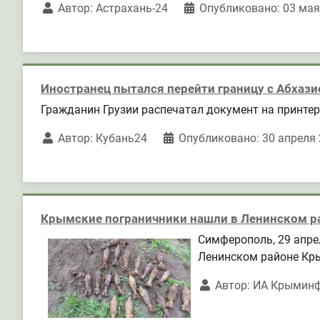
Автор:
Астрахань-24
Опубликовано: 03 мая
Иностранец пытался перейти границу с Абхази
Гражданин Грузии распечатал документ на принтере
Автор:
Кубань24
Опубликовано: 30 апреля
Крымские пограничники нашли в Ленинском р
Симферополь, 29 апре
Ленинском районе Кры
Автор:
ИА Крымин