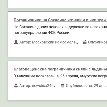
Пограничники на Сахалине изъяли и выкинули
На Сахалине двоих человек задержали за незаконн
погрануправлении ФСБ России.
Автор:
Московский комсомолец
Опубликов
Благовещенские пограничники сняли с льдины
В минувшее воскресенье, 25 апреля, амурские пог
Автор:
newsbox24.tv
Опубликовано: 29 апр