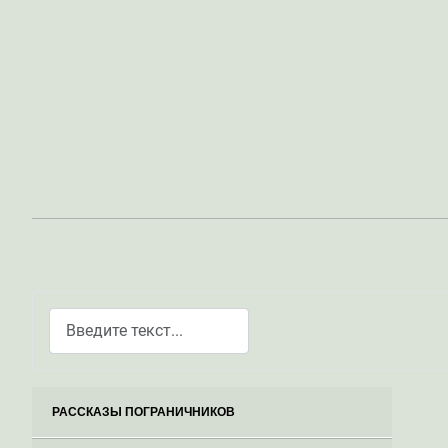
Поиск
Type 2 or more characters for results.
РАССКАЗЫ ПОГРАНИЧНИКОВ