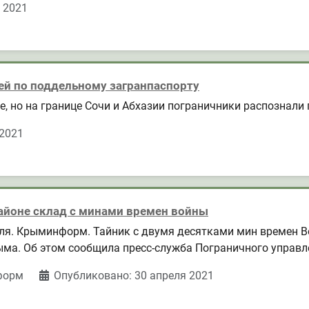
 2021
ей по поддельному загранпаспорту
, но на границе Сочи и Абхазии пограничники распознали 
 2021
айоне склад с минами времен войны
ля. Крыминформ. Тайник с двумя десятками мин времен В
ма. Об этом сообщила пресс-служба Пограничного управл
форм
Опубликовано: 30 апреля 2021