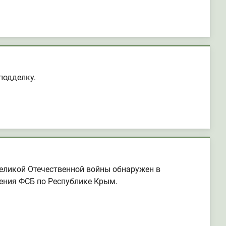
подделку.
еликой Отечественной войны обнаружен в
ения ФСБ по Республике Крым.