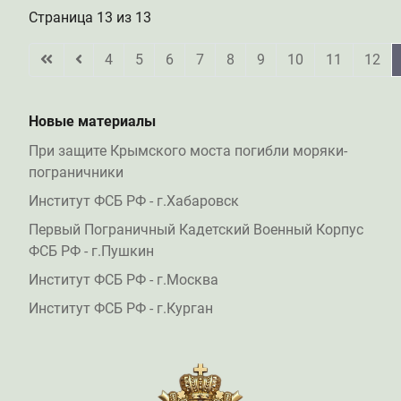
Страница 13 из 13
4
5
6
7
8
9
10
11
12
Новые материалы
При защите Крымского моста погибли моряки-
пограничники
Институт ФСБ РФ - г.Хабаровск
Первый Пограничный Кадетский Военный Корпус
ФСБ РФ - г.Пушкин
Институт ФСБ РФ - г.Москва
Институт ФСБ РФ - г.Курган