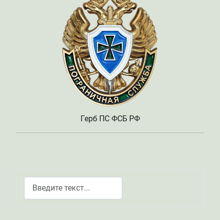
Герб ПС ФСБ РФ
Поиск
Type 2 or more characters for results.