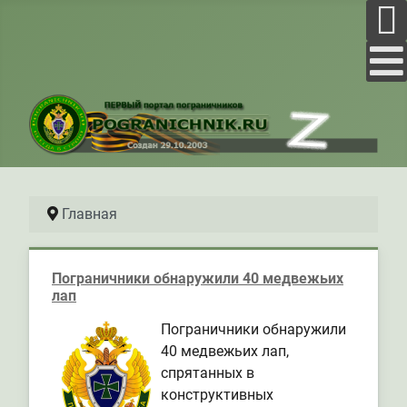
Главная
Пограничники обнаружили 40 медвежьих
лап
Пограничники обнаружили
40 медвежьих лап,
спрятанных в
конструктивных