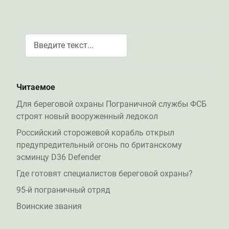
Поиск
Type 2 or more characters for results.
Читаемое
Для береговой охраны Пограничной службы ФСБ
строят новый вооруженный ледокол
Российский сторожевой корабль открыл
предупредительный огонь по британскому
эсминцу D36 Defender
Где готовят специалистов береговой охраны?
95-й пограничный отряд
Воинские звания