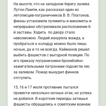
На высоте, что на западном берегу залива
Лутон-Лампи, как рассказал один из
летописцев-пограничников В. В. Платонов,
финны установили пулеметы и минометы и
непрерывно обстреливали расположение 6-
й заставы. Ходить по двору стало
невозможно. Людей изнуряла жажда, а
пробраться к колодцу можно было лишь
ночью, да и то не всегда. Кайманов решил
выбить фашистов с выгодной позиции. По
его приказу пограничники бронебойно-
зажигательными патронами подожгли лес
за заливом. Пожар вынудил финнов
отступить.
15, 16 и 17 июля противник пытался
провести несколько ночных атак, но успеха
не добился. В короткие периоды затишья
фашисты обращались к советским воинам