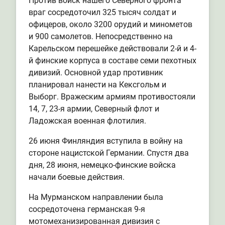
Против войск нашего Северного фронта
враг сосредоточил 325 тысяч солдат и
офицеров, около 3200 орудий и минометов
и 900 самолетов. Непосредственно на
Карельском перешейке действовали 2-й и 4-
й финские корпуса в составе семи пехотных
дивизий. Основной удар противник
планировал нанести на Кексгольм и
Выборг. Вражеским армиям противостояли
14, 7, 23-я армии, Северный флот и
Ладожская военная флотилия.
26 июня Финляндия вступила в войну на
стороне нацистской Германии. Спустя два
дня, 28 июня, немецко-финские войска
начали боевые действия.
На Мурманском направлении была
сосредоточена германская 9-я
мотомеханизированная дивизия с