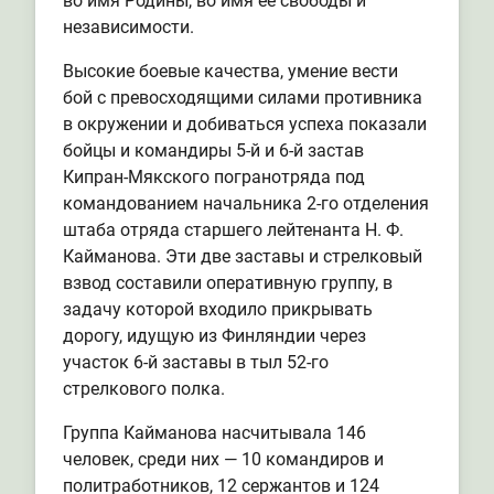
во имя Родины, во имя ее свободы и
независимости.
Высокие боевые качества, умение вести
бой с превосходящими силами противника
в окружении и добиваться успеха показали
бойцы и командиры 5-й и 6-й застав
Кипран-Мякского погранотряда под
командованием начальника 2-го отделения
штаба отряда старшего лейтенанта Н. Ф.
Кайманова. Эти две заставы и стрелковый
взвод составили оперативную группу, в
задачу которой входило прикрывать
дорогу, идущую из Финляндии через
участок 6-й заставы в тыл 52-го
стрелкового полка.
Группа Кайманова насчитывала 146
человек, среди них — 10 командиров и
политработников, 12 сержантов и 124