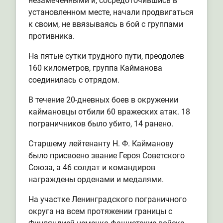
незамеченными и, сосредоточившись в
установленном месте, начали продвигаться
к своим, не ввязываясь в бой с группами
противника.
На пятые сутки трудного пути, преодолев
160 километров, группа Кайманова
соединилась с отрядом.
В течение 20-дневных боев в окружении
каймановцы отбили 60 вражеских атак. 18
пограничников было убито, 14 ранено.
Старшему лейтенанту Н. Ф. Кайманову
было присвоено звание Героя Советского
Союза, а 46 солдат и командиров
награждены орденами и медалями.
На участке Ленинградского пограничного
округа на всем протяжении границы с