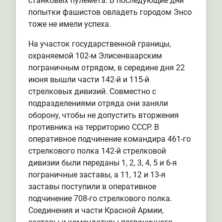
станковых пулемета. В последующие дни
попытки фашистов овладеть городом Энсо
тоже не имели успеха.
На участок государственной границы,
охраняемой 102-м Элисенваарским
пограничным отрядом, в середине дня 22
июня вышли части 142-й и 115-й
стрелковых дивизий. Совместно с
подразделениями отряда они заняли
оборону, чтобы не допустить вторжения
противника на территорию СССР. В
оперативное подчинение командира 461-го
стрелкового полка 142-й стрелковой
дивизии были переданы 1, 2, 3, 4, 5 и 6-я
пограничные заставы, а 11, 12 и 13-я
заставы поступили в оперативное
подчинение 708-го стрелкового полка.
Соединения и части Красной Армии,