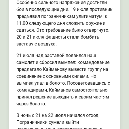
Особенно сильного напряжения достигли
бои в последующие дни. 19 июля противник
предъявил пограничникам ультиматум: к
11.00 следующего дня сложить оружие и
сдаться. Это требование было отвергнуто.
20 и 21 июля фашисты стали бомбить
заставу с воздуха.
21 июля над заставой появился наш
самолет и сбросил вымпел: командование
предлагало Кайманову вывести группу на
соединение с основными силами. Но
вымпел упал в болото. Посоветовавшись с
командирами, Кайманов самостоятельно
принял решение выходить к своим частям
через болото.
В ночь с 21 на 22 июля начался отход.
Пограничники сумели выйти