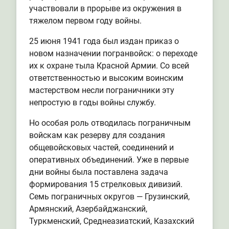
участвовали в прорыве из окружения в
тяжелом первом году войны.
25 июня 1941 года был издан приказ о
новом назначении погранвойск: о переходе
их к охране тыла Красной Армии. Со всей
ответственностью и высоким воинским
мастерством несли пограничники эту
непростую в годы войны службу.
Но особая роль отводилась пограничным
войскам как резерву для создания
общевойсковых частей, соединений и
оперативных объединений. Уже в первые
дни войны была поставлена задача
формирования 15 стрелковых дивизий.
Семь пограничных округов — Грузинский,
Армянский, Азербайджанский,
Туркменский, Среднеазиатский, Казахский