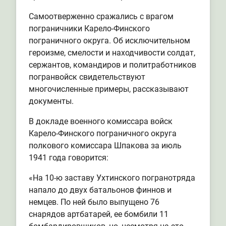
Самоотверженно сражались с врагом
пограничники Карело-Финского
пограничного округа. Об исключительном
героизме, смелости и находчивости солдат,
сержантов, командиров и политработников
погранвойск свидетельствуют
многочисленные примеры, рассказывают
документы.
В докладе военного комиссара войск
Карело-Финского пограничного округа
полкового комиссара Шпакова за июль
1941 года говорится:
«На 10-ю заставу Ухтинского погранотряда
напало до двух батальонов финнов и
немцев. По ней было выпущено 76
снарядов артбатарей, ее бомбили 11