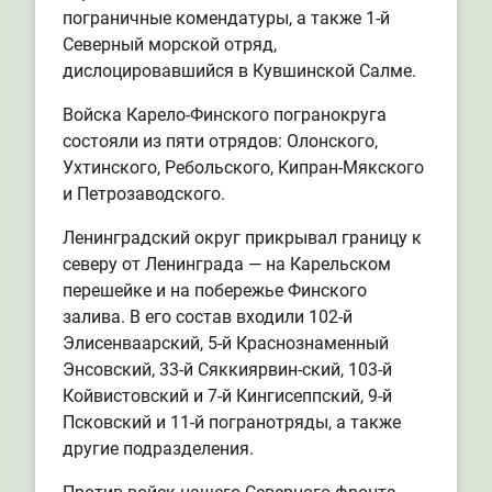
пограничные комендатуры, а также 1-й
Северный морской отряд,
дислоцировавшийся в Кувшинской Салме.
Войска Карело-Финского погранокруга
состояли из пяти отрядов: Олонского,
Ухтинского, Ребольского, Кипран-Мякского
и Петрозаводского.
Ленинградский округ прикрывал границу к
северу от Ленинграда — на Карельском
перешейке и на побережье Финского
залива. В его состав входили 102-й
Элисенваарский, 5-й Краснознаменный
Энсовский, 33-й Сяккиярвин-ский, 103-й
Койвистовский и 7-й Кингисеппский, 9-й
Псковский и 11-й погранотряды, а также
другие подразделения.