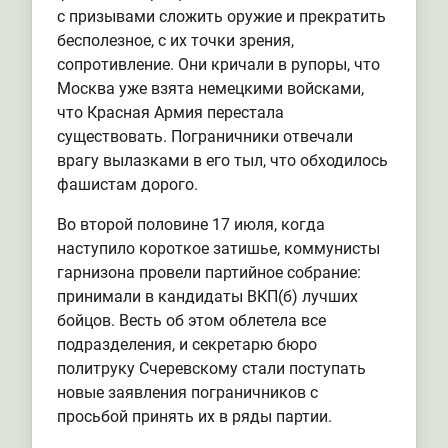
с призывами сложить оружие и прекратить
бесполезное, с их точки зрения,
сопротивление. Они кричали в рупоры, что
Москва уже взята немецкими войсками,
что Красная Армия перестала
существовать. Пограничники отвечали
врагу вылазками в его тыл, что обходилось
фашистам дорого.
Во второй половине 17 июля, когда
наступило короткое затишье, коммунисты
гарнизона провели партийное собрание:
принимали в кандидаты ВКП(б) лучших
бойцов. Весть об этом облетела все
подразделения, и секретарю бюро
политруку Счеревскому стали поступать
новые заявления пограничников с
просьбой принять их в ряды партии.