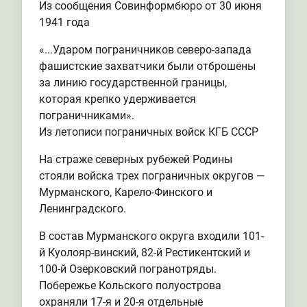
Из сообщения Совинформбюро от 30 июня
1941 года
«...Ударом пограничников северо-запада
фашистские захватчики были отброшены
за линию государственной границы,
которая крепко удерживается
пограничниками».
Из летописи пограничных войск КГБ СССР
На страже северных рубежей Родины
стояли войска трех пограничных округов —
Мурманского, Карело-Финского и
Ленинградского.
В состав Мурманского округа входили 101-
й Куолояр-винский, 82-й Рестикентский и
100-й Озерковский погранотряды.
Побережье Кольского полуострова
охраняли 17-я и 20-я отдельные