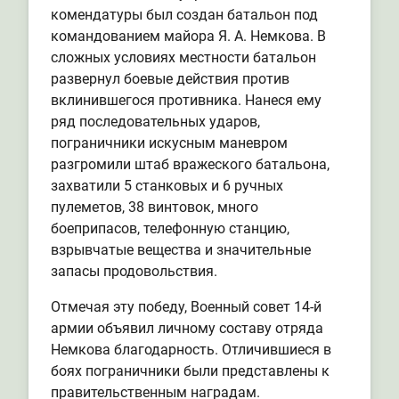
комендатуры был создан батальон под
командованием майора Я. А. Немкова. В
сложных условиях местности батальон
развернул боевые действия против
вклинившегося противника. Нанеся ему
ряд последовательных ударов,
пограничники искусным маневром
разгромили штаб вражеского батальона,
захватили 5 станковых и 6 ручных
пулеметов, 38 винтовок, много
боеприпасов, телефонную станцию,
взрывчатые вещества и значительные
запасы продовольствия.
Отмечая эту победу, Военный совет 14-й
армии объявил личному составу отряда
Немкова благодарность. Отличившиеся в
боях пограничники были представлены к
правительственным наградам.