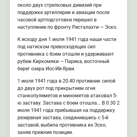
около двух стрелковых дивизий при
поддержке артиллерии и авиации после
часовой артподготовки перешел в
наступление по фронту Ристалахти — Эско.
К исходу дня 1 июля 1941 года наши части
под натиском превосходящих сил
противника с боем отошли и удерживают
рубеж Киркомяки — Парика, восточный
берег озера Иос-Ий-Ярви.
1 июля 1941 года в 20.40 противник силой
до двух рот под прикрытием огня
станкопулеметов и минометов атаковал 5-
ю заставу. Застава с боем отошла... В 0.30 2
июля 1941 года прибывшая на поддержку
резервная застава, соединившись с 5-й
заставой, выбила противника из Эско,
заняв прежние позиции.