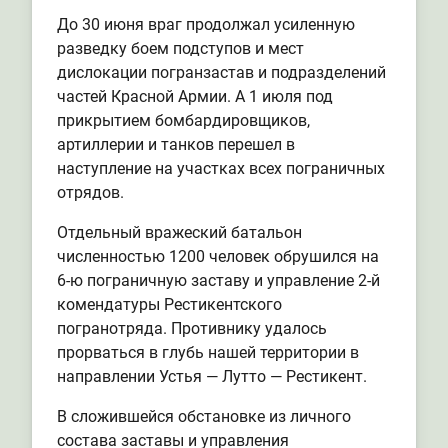
До 30 июня враг продолжал усиленную
разведку боем подступов и мест
дислокации погранзастав и подразделений
частей Красной Армии. А 1 июля под
прикрытием бомбардировщиков,
артиллерии и танков перешел в
наступление на участках всех пограничных
отрядов.
Отдельный вражеский батальон
численностью 1200 человек обрушился на
6-ю пограничную заставу и управление 2-й
комендатуры Рестикентского
погранотряда. Противнику удалось
прорваться в глубь нашей территории в
направлении Устья — Лутто — Рестикент.
В сложившейся обстановке из личного
состава заставы и управления