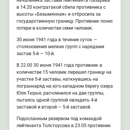
начальника заставы лейтенанта Лазарева
в 14.20 контратакой сбила противника с
высоты «Безымянная» и отбросила за
государственную границу. Противник понес
потери в количестве семи человек.
30 июня 1941 года в течение суток —
столкновения мелких групп с нарядами
застав 5-й — 10-й.
В 22.00 30 июня 1941 года противник в
количестве 15 человек перешел границу на
участке 5-й заставы, наткнувшись на
пограннаряд на юго-западном берегу озера
Юля-Тюрья, расчленился на две группы,
пытаясь одной группой овладеть 4-й
заставой и второй — 5-й заставой.
Подосланным резервом под командой
лейтенанта Толстоусова в 23.05 противник