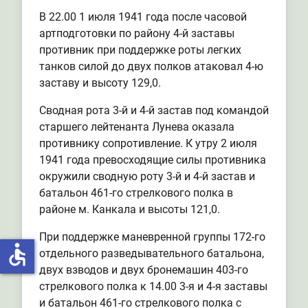
В 22.00 1 июля 1941 года после часовой
артподготовки по району 4-й заставы
противник при поддержке роты легких
танков силой до двух полков атаковал 4-ю
заставу и высоту 129,0.
Сводная рота 3-й и 4-й застав под командой
старшего лейтенанта Лунева оказала
противнику сопротивление. К утру 2 июля
1941 года превосходящие силы противника
окружили сводную роту 3-й и 4-й застав и
батальон 461-го стрелкового полка в
районе м. Канкала и высоты 121,0.
При поддержке маневренной группы 172-го
accessible
отдельного разведывательного батальона,
двух взводов и двух бронемашин 403-го
стрелкового полка к 14.00 3-я и 4-я заставы
и батальон 461-го стрелкового полка с