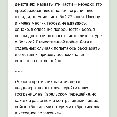
действиях, назвать эти части — нередко это
преобразованные в полки пограничные
отряды, вступившие в бой 22 июня. Назову
и имена многих героев, не вдаваясь,
однако, в описание подробностей боев, в
целом достаточно известных по литературе
о Великой Отечественной войне. Хотя в
отдельных случаях попытаюсь рассказать
и о деталях, приведу воспоминания
ветеранов погранвойск.
~~~
«9 июня противник настойчиво и
неоднократно пытался перейти нашу
госграницу на Карельском перешейке, но
каждый раз огнем и контратаками наших
войск с большими потерями отбрасывался
в исходное положение».