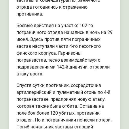
заставы и комендатуры пограничного
отряда готовились к отражению
противника.
Боевые действия на участке 102-го
пограничного отряда начались в ночь на 29
июня. Здесь против пяти пограничных
застав наступали части 4-го пехотного
финского корпуса. Гарнизоны
погранзастав, тесно взаимодействуя с
подразделениями 142-й дивизии, отразили
атаку врага.
Спустя сутки противник, сосредоточив
артиллерийский и пулеметный огонь по 4-й
погранзаставе, предпринял новую атаку,
которая также была отбита. Оставив на
поле боя более 120 убитых, противник
отошел. Но и пограничники понесли потери.
Погиб начальник заставы старший