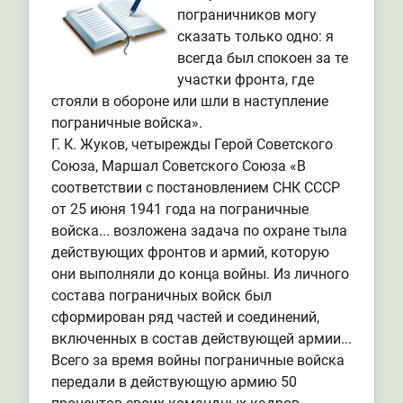
пограничников могу
сказать только одно: я
всегда был спокоен за те
участки фронта, где
стояли в обороне или шли в наступление
пограничные войска».
Г. К. Жуков, четырежды Герой Советского
Союза, Маршал Советского Союза «В
соответствии с постановлением СНК СССР
от 25 июня 1941 года на пограничные
войска... возложена задача по охране тыла
действующих фронтов и армий, которую
они выполняли до конца войны. Из личного
состава пограничных войск был
сформирован ряд частей и соединений,
включенных в состав действующей армии...
Всего за время войны пограничные войска
передали в действующую армию 50