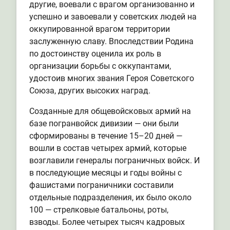
другие, воевали с врагом организованно и
успешно и завоевали у советских людей на
оккупированной врагом территории
заслуженную славу. Впоследствии Родина
по достоинству оценила их роль в
организации борьбы с оккупантами,
удостоив многих звания Героя Советского
Союза, других высоких наград.
Созданные для общевойсковых армий на
базе погранвойск дивизии — они были
сформированы в течение 15–20 дней —
вошли в состав четырех армий, которые
возглавили генералы пограничных войск. И
в последующие месяцы и годы войны с
фашистами пограничники составили
отдельные подразделения, их было около
100 — стрелковые батальоны, роты,
взводы. Более четырех тысяч кадровых