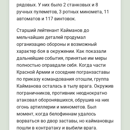
рядовых. У них было 2 станковых и 8
ручных пулеметов, 3 ротных миномета, 11
автоматов и 117 винтовок.
Старший лейтенант Кайманов до
мельчайших деталей продумал
организацию обороны и возможный
характер боя в окружении. Как показали
дальнейшие события, принятые им меры
полностью оправдали себя. Когда части
Красной Армии и соседние погранзаставы
по приказу командования отошли, группа
Кайманова осталась в тылу врага. Окружив
пограничников, противник неоднократно
атаковал оборонявшихся, обрушив на них
огонь артиллерии и минометов. Был
момент, когда белофиннам удалось
ворваться во двор заставы, но каймановцы
пошли в контратаку и выбили врага.