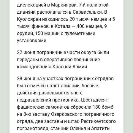
дислокацией в Маркиярви. 7-й полк этой
дивизии располагался в Сарвиселькя. В
Куолоярви находилось 20 тысяч немцев и 5
тысяч финнов, в Котала — 400 немцев, 9
орудий, 150 машин с пулеметными
установками.
22 июня пограничные части округа были
переданы в оперативное подчинение
командованию Красной Армии.
28 июня на участках пограничных отрядов
был отмечен налет авиации, боевые
действия разведывательных
подразделений противника. Шестьдесят
фашистских самолетов сбросили 180 бомб
на 8-ю заставу Озерковского пограничного
отряда, две заставы и штаб Рестикентского
погранотряда, станции Оленья и Апатиты.