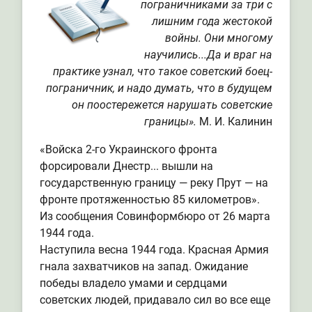
пограничниками за три с
лишним года жестокой
войны. Они многому
научились...Да и враг на
практике узнал, что такое советский боец-
пограничник, и надо думать, что в будущем
он поостережется нарушать советские
границы».
М. И. Калинин
«Войска 2-го Украинского фронта
форсировали Днестр... вышли на
государственную границу — реку Прут — на
фронте протяженностью 85 километров».
Из сообщения Совинформбюро от 26 марта
1944 года.
Наступила весна 1944 года. Красная Армия
гнала захватчиков на запад. Ожидание
победы владело умами и сердцами
советских людей, придавало сил во все еще