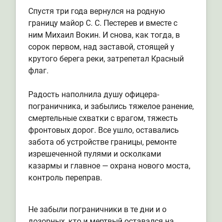
Спустя три года вернулся на родную
границу майор С. С. Пестерев и вместе с
ним Михаил Вокин. И снова, как тогда, в
сорок первом, над заставой, стоящей у
крутого берега реки, затрепетал Красный
флаг.
Радость наполнила душу офицера-
пограничника, и забылись тяжелое ранение,
смертельные схватки с врагом, тяжесть
фронтовых дорог. Все ушло, оставались
забота об устройстве границы, ремонте
изрешеченной пулями и осколками
казармы и главное — охрана нового моста,
контроль переправ.
Не забыли пограничники в те дни и о
дозорных, кто и мертвый оставался на