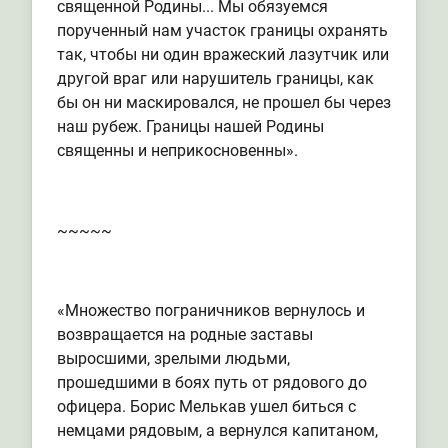
священной Родины... Мы обязуемся
порученный нам участок границы охранять
так, чтобы ни один вражеский лазутчик или
другой враг или нарушитель границы, как
бы он ни маскировался, не прошел бы через
наш рубеж. Границы нашей Родины
священны и неприкосновенны».
~~~~~
«Множество пограничников вернулось и
возвращается на родные заставы
выросшими, зрелыми людьми,
прошедшими в боях путь от рядового до
офицера. Борис Мелькав ушел биться с
немцами рядовым, а вернулся капитаном,