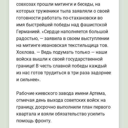
совхозах прошли митинги и беседы, на
которых труженики тыла заявляли о своей
готовности работать по-стахановски во
имя быстрейшей победы над фашистской
Германией. «Сердце наполняется большой
радостью, — заявила в своем выступлении
на митинге ивановская текстильщица тов.
Хохлова. — Ведь подумать только — наши
войска вышли к своей государственной
границе! В честь славной победы каждый
из нас готов трудиться в три раза задорнее
и сильнее».
Рабочие киевского завода имени Артема,
отмечая день выхода советских войск на
границу, досрочно выполнили план первого
квартала и взяли обязательство усилить
помощь фронту.