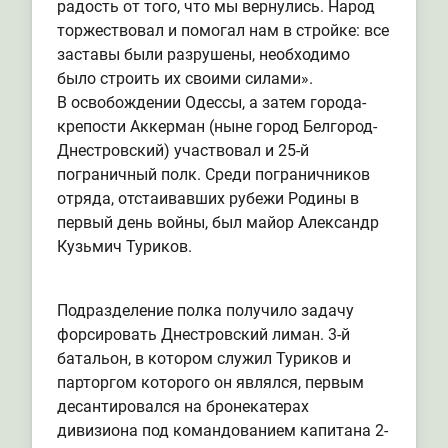
радость от того, что мы вернулись. Народ
торжествовал и помогал нам в стройке: все
заставы были разрушены, необходимо
было строить их своими силами».
В освобождении Одессы, а затем города-
крепости Аккерман (ныне город Белгород-
Днестровский) участвовал и 25-й
пограничный полк. Среди пограничников
отряда, отстаивавших рубежи Родины в
первый день войны, был майор Александр
Кузьмич Туриков.
Подразделение полка получило задачу
форсировать Днестровский лиман. 3-й
батальон, в котором служил Туриков и
парторгом которого он являлся, первым
десантировался на бронекатерах
дивизиона под командованием капитана 2-