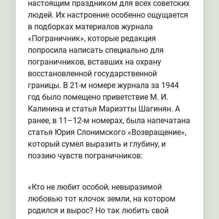
настоящим праздником для всех советских
людей. Их настроение особенно ощущается
в подборках материалов журнала
«Пограничник», которые редакция
попросила написать специально для
пограничников, вставших на охрану
восстановленной государственной
границы. В 21-м номере журнала за 1944
год было помещено приветствие М. И.
Калинина и статья Мариэтты Шагинян. А
ранее, в 11–12-м номерах, была напечатана
статья Юрия Слонимского «Возвращение»,
который сумел выразить и глубину, и
поэзию чувств пограничников:
«Кто не любит особой, невыразимой
любовью тот клочок земли, на котором
родился и вырос? Но так любить свой