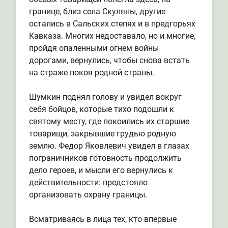
границе, близ села Скуляны, другие
остались в Сальских степях и в предгорьях
Кавказа. Многих недоставало, но и многие,
пройдя опаленными огнем войны
дорогами, вернулись, чтобы снова встать
на страже покоя родной страны.
Шумкин поднял голову и увидел вокруг
себя бойцов, которые тихо подошли к
святому месту, где покоились их старшие
товарищи, закрывшие грудью родную
землю. Федор Яковлевич увидел в глазах
пограничников готовность продолжить
дело героев, и мысли его вернулись к
действительности: предстояло
организовать охрану границы.
Всматриваясь в лица тех, кто впервые