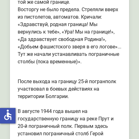
той же самой границе.
Восторгу не было предела. Стреляли вверх
из пистолетов, автоматов. Кричали:
«Здравствуй, родная граница! Мы
вернулись к тебе», «Ура! Мы на границе!»,
«Да здравствует свободная Родина!»,
«Добьем фашистского зверя в его логове»...
Тут же начали устанавливать пограничные
столбы (пока временные)».
После выхода на границу 25-й погранполк
участвовал в боевых действиях на
территории Болгарии.
В августе 1944 года вышел на
accessible
государственную границу на реке Прут и
20-й пограничный полк. Первым здесь
установил пограничный столб Герой