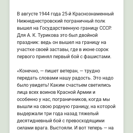
В августе 1944 года 25-й Краснознаменный
Нижнеднестровский пограничный полк
вышел на Государственную границу СССР.
Для А. К. Турикова это был двойной
праздник: ведь он вышел на границу на
участке своей заставы, где в июне сорок
первого принял первый бой с фашистами.
«Конечно, — пишет ветеран, — трудно
передать словами нашу радость. Это надо
было увидеть! Каким счастьем светились
лица всех воинов Красной Армии и
особенно у нас, пограничников, когда мы
вышли на свою родную границу, на которой
выдержали три года назад тяжелый
десятидневный бой с превосходящими
силами врага. Выстояли. И вот теперь — на