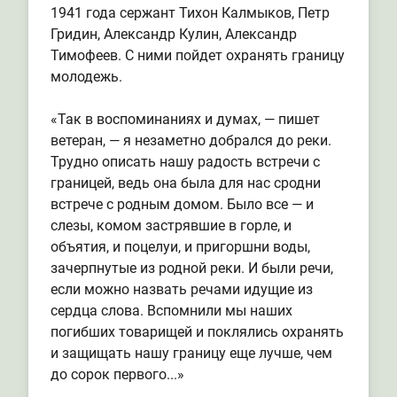
1941 года сержант Тихон Калмыков, Петр
Гридин, Александр Кулин, Александр
Тимофеев. С ними пойдет охранять границу
молодежь.
«Так в воспоминаниях и думах, — пишет
ветеран, — я незаметно добрался до реки.
Трудно описать нашу радость встречи с
границей, ведь она была для нас сродни
встрече с родным домом. Было все — и
слезы, комом застрявшие в горле, и
объятия, и поцелуи, и пригоршни воды,
зачерпнутые из родной реки. И были речи,
если можно назвать речами идущие из
сердца слова. Вспомнили мы наших
погибших товарищей и поклялись охранять
и защищать нашу границу еще лучше, чем
до сорок первого...»