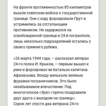
На фронте протяженностью 85 километров
вышли советские войска к государственной
границе. Они с ходу форсировали Прут и
устремились за отступающим
противником. Не задержался на
освобожденной границе и 24-й погранполк,
лишь несколько подразделений остались у
своего прежнего рубежа.
«26 марта 1944 года, — рассказал ветеран
24-го полка И. Крыков, — первым вышел к
реке и форсировал ее батальон капитана
Афанасьева. Всюду мелькали зеленые
фуражки пограничников. Это было
незабываемое впечатление. Под
многоголосое «Ура!» горячо поздравили
друг друга с выходом на границу».
Сорок лет спустя два ветерана 24-го