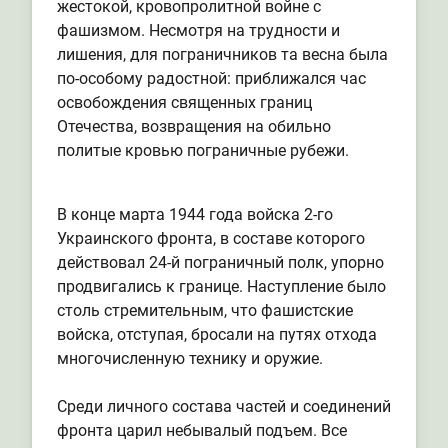
жестокой, кровопролитной войне с
фашизмом. Несмотря на трудности и
лишения, для пограничников та весна была
по-особому радостной: приближался час
освобождения священных границ
Отечества, возвращения на обильно
политые кровью пограничные рубежи.
В конце марта 1944 года войска 2-го
Украинского фронта, в составе которого
действовал 24-й пограничный полк, упорно
продвигались к границе. Наступление было
столь стремительным, что фашистские
войска, отступая, бросали на путях отхода
многочисленную технику и оружие.
Среди личного состава частей и соединений
фронта царил небывалый подъем. Все