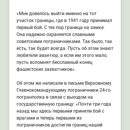
«Мне довелось выйти именно на тот
участок границы, где в 1941 году принимал
первый бой. С тех пор граница на замке.
Она надежно охраняется славными
советскими пограничниками. Так было, так
есть, так будет всегда. Пусть об этом знают
любители авантюр, а если им этого мало,
пусть вспомнят бесславный конец
фашистских захватчиков».
Об этом же написали в письме Верховному
Главнокомандующему пограничники 24-го
погранполка в связи с выходом на
государственную границу: «Почти три года
назад мы здесь первыми приняли бой с
врагами и теперь первыми из
пограничников достигли границ нашей