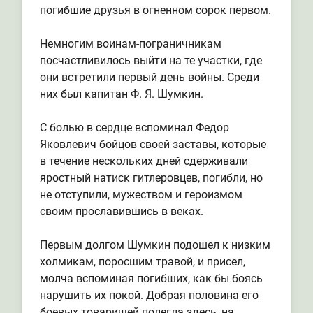
погибшие друзья в огненном сорок первом.
Немногим воинам-пограничникам
посчастливилось выйти на те участки, где
они встретили первый день войны. Среди
них был капитан Ф. Я. Шумкин.
С болью в сердце вспоминал Федор
Яковлевич бойцов своей заставы, которые
в течение нескольких дней сдерживали
яростный натиск гитлеровцев, погибли, но
не отступили, мужеством и героизмом
своим прославившись в веках.
Первым долгом Шумкин подошел к низким
холмикам, поросшим травой, и присел,
молча вспоминая погибших, как бы боясь
нарушить их покой. Добрая половина его
боевых товарищей полегла здесь, на