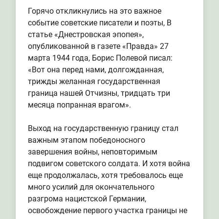
Горячо откликнулись на это важное
событие советские писатели и поэты, В
статье «Днестровская эпопея»,
опубликованной в газете «Правда» 27
марта 1944 года, Борис Полевой писал:
«Вот она перед нами, долгожданная,
трижды желанная государственная
граница нашей Отчизны, тридцать три
месяца попранная врагом».
Выход на государственную границу стал
важным этапом победоносного
завершения войны, неповторимым
подвигом советского солдата. И хотя война
еще продолжалась, хотя требовалось еще
много усилий для окончательного
разгрома нацистской Германии,
освобождение первого участка границы не