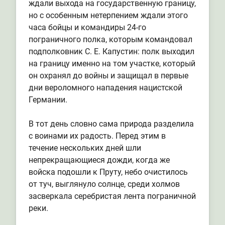
ждали выхода на государственную границу,
но с особенным нетерпением ждали этого
часа бойцы и командиры 24-го
пограничного полка, которым командовал
подполковник С. Е. Капустин: полк выходил
на границу именно на том участке, который
он охранял до войны и защищал в первые
дни вероломного нападения нацистской
Германии.
В тот день словно сама природа разделила
с воинами их радость. Перед этим в
течение нескольких дней шли
непрекращающиеся дожди, когда же
войска подошли к Пруту, небо очистилось
от туч, выглянуло солнце, среди холмов
засверкала серебристая лента пограничной
реки.