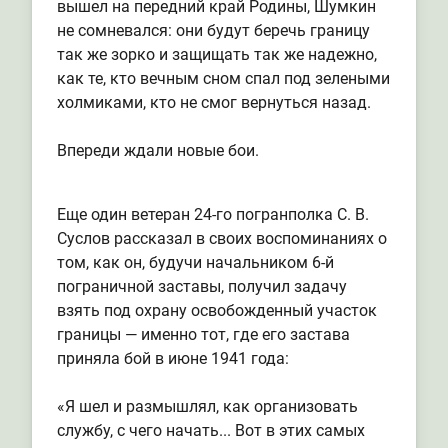
вышел на передний край Родины, Шумкин
не сомневался: они будут беречь границу
так же зорко и защищать так же надежно,
как те, кто вечным сном спал под зелеными
холмиками, кто не смог вернуться назад.
Впереди ждали новые бои.
Еще один ветеран 24-го погранполка С. В.
Суслов рассказал в своих воспоминаниях о
том, как он, будучи начальником 6-й
пограничной заставы, получил задачу
взять под охрану освобожденный участок
границы — именно тот, где его застава
приняла бой в июне 1941 года:
«Я шел и размышлял, как организовать
службу, с чего начать... Вот в этих самых