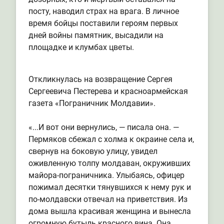
посту, наводил страх на врага. В личное
время бойцы поставили героям первых
дней войны памятник, высадили на
площадке и клумбах цветы.
Откликнулась на возвращение Сергея
Сергеевича Пестерева и красноармейская
газета «Пограничник Молдавии».
«...И вот они вернулись, — писала она. —
Пермяков сбежал с холма к окраине села и,
свернув на боковую улицу, увидел
оживленную толпу молдаван, окруживших
майора-пограничника. Улыбаясь, офицер
пожимал десятки тянувшихся к нему рук и
по-молдавски отвечал на приветствия. Из
дома вышла красивая женщина и вынесла
огромную бутыль красного вина. Она