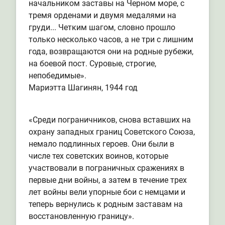
начальником заставы на Черном море, с
тремя орденами и двумя медалями на
груди... Четким шагом, словно прошло
только несколько часов, а не три с лишним
года, возвращаются они на родные рубежи,
на боевой пост. Суровые, строгие,
непобедимые».
Мариэтта Шагинян, 1944 год
«Среди пограничников, снова вставших на
охрану западных границ Советского Союза,
немало подлинных героев. Они были в
числе тех советских воинов, которые
участвовали в пограничных сражениях в
первые дни войны, а затем в течение трех
лет войны вели упорные бои с немцами и
теперь вернулись к родным заставам на
восстановленную границу».