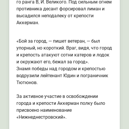
го ранга В, И. Великого. Под сильным огнем
противника десант форсировал лиман и
высадился неподалеку от крепости
Аккерман.
«Бой за город, — пишет ветеран, — был
упорный, но короткий. Враг, видя, что город
и крепость атакуют сотни катеров и лодок
и окружают его, бежал за город».
Знамя победы над городом и крепостью
водрузили лейтенант Юдин и пограничник
Тютюнов.
За активное участие в освобождении
города и крепости Аккерман полку было
присвоено наименование
«Нижнеднестровский».