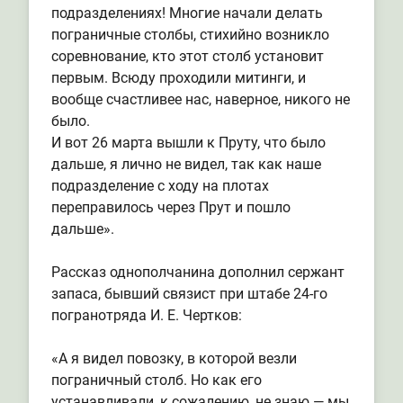
подразделениях! Многие начали делать
пограничные столбы, стихийно возникло
соревнование, кто этот столб установит
первым. Всюду проходили митинги, и
вообще счастливее нас, наверное, никого не
было.
И вот 26 марта вышли к Пруту, что было
дальше, я лично не видел, так как наше
подразделение с ходу на плотах
переправилось через Прут и пошло
дальше».
Рассказ однополчанина дополнил сержант
запаса, бывший связист при штабе 24-го
погранотряда И. Е. Чертков:
«А я видел повозку, в которой везли
пограничный столб. Но как его
устанавливали, к сожалению, не знаю — мы