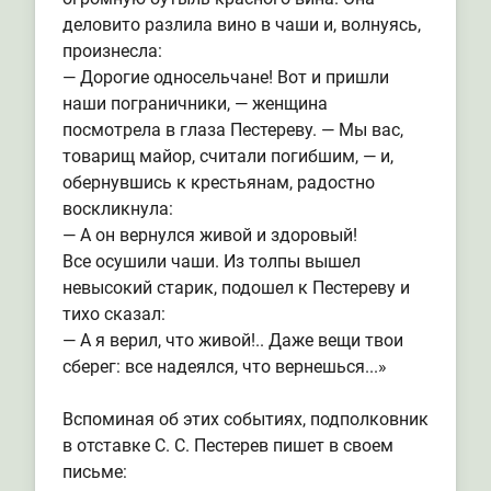
деловито разлила вино в чаши и, волнуясь,
произнесла:
— Дорогие односельчане! Вот и пришли
наши пограничники, — женщина
посмотрела в глаза Пестереву. — Мы вас,
товарищ майор, считали погибшим, — и,
обернувшись к крестьянам, радостно
воскликнула:
— А он вернулся живой и здоровый!
Все осушили чаши. Из толпы вышел
невысокий старик, подошел к Пестереву и
тихо сказал:
— А я верил, что живой!.. Даже вещи твои
сберег: все надеялся, что вернешься...»
Вспоминая об этих событиях, подполковник
в отставке С. С. Пестерев пишет в своем
письме: