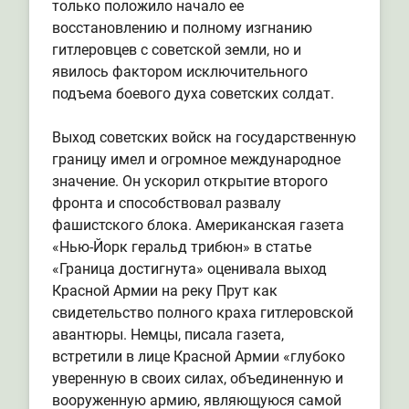
только положило начало ее
восстановлению и полному изгнанию
гитлеровцев с советской земли, но и
явилось фактором исключительного
подъема боевого духа советских солдат.
Выход советских войск на государственную
границу имел и огромное международное
значение. Он ускорил открытие второго
фронта и способствовал развалу
фашистского блока. Американская газета
«Нью-Йорк геральд трибюн» в статье
«Граница достигнута» оценивала выход
Красной Армии на реку Прут как
свидетельство полного краха гитлеровской
авантюры. Немцы, писала газета,
встретили в лице Красной Армии «глубоко
уверенную в своих силах, объединенную и
вооруженную армию, являющуюся самой