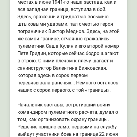
местах в июне 1941-го наша застава, как и
вся западная граница, вступила в бой.
Здесь, сраженный тридцатью восьмью
штыковыми ударами, пал смертью героя
пограничник Виктор Меднов. Здесь, на этой
же самой границе, отчаянно сражались
пулеметчик Саша Кулин и его второй номер
Петя Гридин, которые сейчас бодро шагают
в строю. С ними плечом к плечу шагает и
санинструктор Валентина Вияковская,
которая здесь в сорок первом
перевязывала раненых... Немного осталось
наших с сорок первого, с той «границы».
Начальник заставы, встретивший войну
командиром пулеметного расчета, думал о
том, как организовать охрану границы.
Решение пришло само: первыми на службу
выйдут участники боев на границе 22 июня