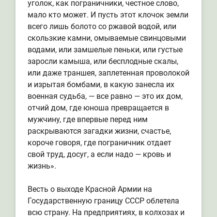
уголок, как пограничники, честное слово,
мало кто может. И пусть этот клочок земли
всего лишь болото со ржавой водой, или
скользкие камни, омываемые свинцовыми
водами, или замшелые пеньки, или густые
заросли камыша, или бесплодные скалы,
или даже траншея, заплетенная проволокой
и изрытая бомбами, в какую занесла их
военная судьба, — все равно — это их дом,
отчий дом, где юноша превращается в
мужчину, где впервые перед ним
раскрываются загадки жизни, счастье,
короче говоря, где пограничник отдает
свой труд, досуг, а если надо — кровь и
жизнь».
Весть о выходе Красной Армии на
Государственную границу СССР облетела
всю страну. На предприятиях, в колхозах и