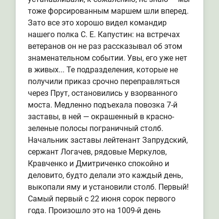
тоже форсированным маршем шли вперед.
Зато все это хорошо видел командир
нашего полка С. Е. Капустин: на встречах
ветеранов он не раз рассказывал об этом
знаменательном событии. Увы, его уже нет
в живых... Те подразделения, которые не
получили приказ срочно переправляться
через Прут, остановились у взорванного
моста. Медленно подъехала повозка 7-й
заставы, в ней — окрашенный в красно-
зеленые полосы пограничный столб.
Начальник заставы лейтенант Запрудский,
сержант Логачев, рядовые Меркулов,
Кравченко и Дмитриченко спокойно и
деловито, будто делали это каждый день,
выкопали яму и установили столб. Первый!
Самый первый с 22 июня сорок первого
года. Произошло это на 1009-й день