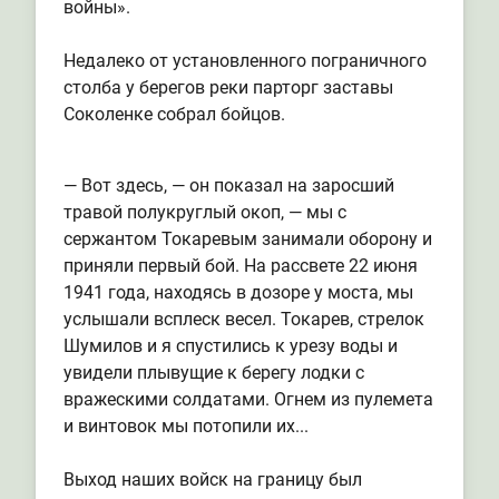
войны».
Недалеко от установленного пограничного
столба у берегов реки парторг заставы
Соколенке собрал бойцов.
— Вот здесь, — он показал на заросший
травой полукруглый окоп, — мы с
сержантом Токаревым занимали оборону и
приняли первый бой. На рассвете 22 июня
1941 года, находясь в дозоре у моста, мы
услышали всплеск весел. Токарев, стрелок
Шумилов и я спустились к урезу воды и
увидели плывущие к берегу лодки с
вражескими солдатами. Огнем из пулемета
и винтовок мы потопили их...
Выход наших войск на границу был