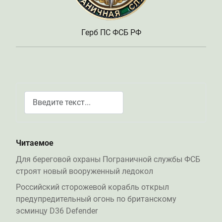
Герб ПС ФСБ РФ
Поиск
Type 2 or more characters for results.
Читаемое
Для береговой охраны Пограничной службы ФСБ
строят новый вооруженный ледокол
Российский сторожевой корабль открыл
предупредительный огонь по британскому
эсминцу D36 Defender