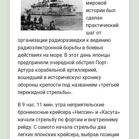
мировой
истории был
сделан
практический
шаг от
организации радиоразведки к ведению
радиоэлектронной борьбы в боевых
действиях на море. В этот день японцы
предприняли очередной обстрел Порт-
Артура корабельной артиллерией,
вошедший в историческую хронику
обороны крепости под названием «третьей
перекидной стрельбы».
В 9 час. 11 мин. утра неприятельские
броненосные крейсера «Ниссин» и «Касуга»
начали стрельбу по фортам и внутреннему
рейду. С самого начала стрельбы два
легких японских крейсера, выбрав позиции