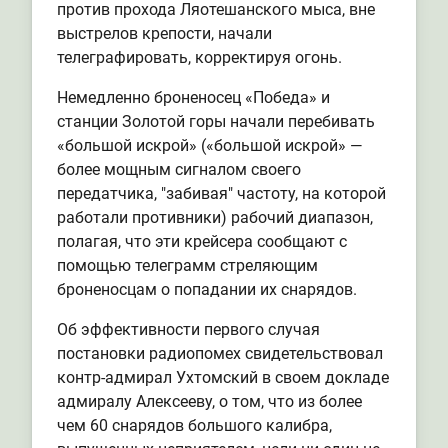
против прохода Ляотешанского мыса, вне
выстрелов крепости, начали
телеграфировать, корректируя огонь.
Немедленно броненосец «Победа» и
станции Золотой горы начали перебивать
«большой искрой» («большой искрой» —
более мощным сигналом своего
передатчика, "забивая" частоту, на которой
работали противники) рабочий диапазон,
полагая, что эти крейсера сообщают с
помощью телеграмм стреляющим
броненосцам о попадании их снарядов.
Об эффективности первого случая
постановки радиопомех свидетельствовал
контр-адмирал Ухтомский в своем докладе
адмиралу Алексееву, о том, что из более
чем 60 снарядов большого калибра,