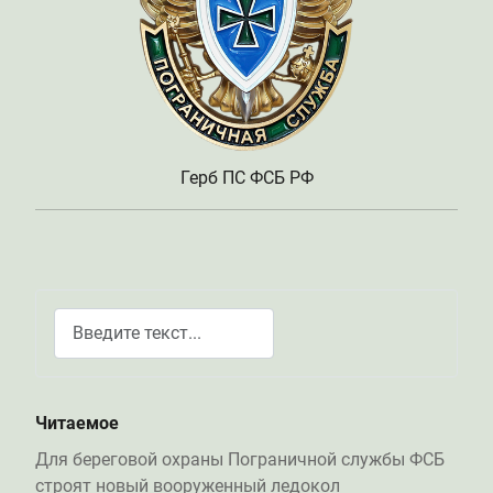
Герб ПС ФСБ РФ
Поиск
Type 2 or more characters for results.
Читаемое
Для береговой охраны Пограничной службы ФСБ
строят новый вооруженный ледокол