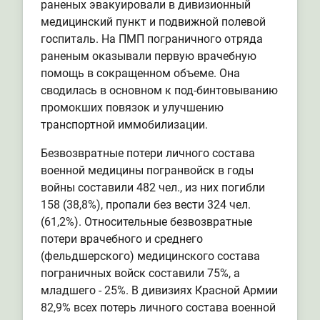
раненых эвакуировали в дивизионный
медицинский пункт и подвижной полевой
госпиталь. На ПМП пограничного отряда
раненым оказывали первую врачебную
помощь в сокращенном объеме. Она
сводилась в основном к под-бинтовыванию
промокших повязок и улучшению
транспортной иммобилизации.
Безвозвратные потери личного состава
военной медицины погранвойск в годы
войны составили 482 чел., из них погибли
158 (38,8%), пропали без вести 324 чел.
(61,2%). Относительные безвозвратные
потери врачебного и среднего
(фельдшерского) медицинского состава
пограничных войск составили 75%, а
младшего - 25%. В дивизиях Красной Армии
82,9% всех потерь личного состава военной