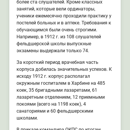
более ста слушателей. Кроме классных
занятий, которые вели ординаторы,
ученики ежемесячно проходили практику у
постелей больных и в аптеке. Требования к
обучающимся были очень строгими.
Например, в 1912 г. из 108 слушателей
фельдшерской школы выпускные
экзамены выдержали только 74.
За короткий период врачебная часть
корпуса добилась значительных успехов. К
исходу 1912 г. корпус располагал
окружным госпиталем в Харбине на 485
коек, 35 бригадными лазаретами, 61
лазаретным отделением, 12 приемными
покоями (всего на 1198 коек), 4
санаториями и 60 фельдшерскими
школами.
В приказе командира ОКПС по итогам