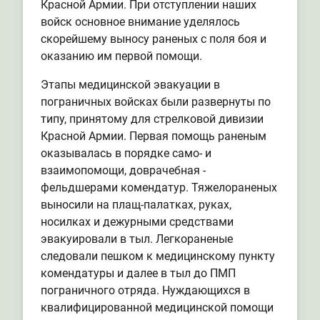
Красной Армии. При отступлении наших
войск основное внимание уделялось
скорейшему выносу раненых с поля боя и
оказанию им первой помощи.
Этапы медицинской эвакуации в
пограничных войсках были развернуты по
типу, принятому для стрелковой дивизии
Красной Армии. Первая помощь раненым
оказывалась в порядке само- и
взаимопомощи, доврачебная -
фельдшерами комендатур. Тяжелораненых
выносили на плащ-палатках, руках,
носилках и дежурными средствами
эвакуировали в тыл. Легкораненые
следовали пешком к медицинскому пункту
комендатуры и далее в тыл до ПМП
пограничного отряда. Нуждающихся в
квалифицированной медицинской помощи