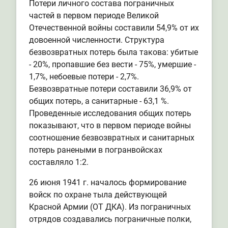
Потери личного состава пограничных
частей в первом периоде Великой
Отечественной войны составили 54,9% от их
довоенной численности. Структура
безвозвратных потерь была такова: убитые
- 20%, пропавшие без вести - 75%, умершие -
1,7%, небоевые потери - 2,7%.
Безвозвратные потери составили 36,9% от
общих потерь, а санитарные - 63,1 %.
Проведенные исследования общих потерь
показывают, что в первом периоде войны
соотношение безвозвратных и санитарных
потерь ранеными в погранвойсках
составляло 1:2.
26 июня 1941 г. началось формирование
войск по охране тыла действующей
Красной Армии (ОТ ДКА). Из пограничных
отрядов создавались пограничные полки,