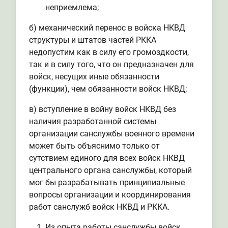
неприемлема;
б) механический перенос в войска НКВД
структуры и штатов частей РККА
недопустим как в силу его громоздкости,
так и в силу того, что он предназначен для
войск, несущих иные обязанности
(функции), чем обязанности войск НКВД;
в) вступление в войну войск НКВД без
наличия разработанной системы
организации санслужбы военного времени
может быть объяснимо только от
сутствием единого для всех войск НКВД
центрального органа санслужбы, который
мог бы разрабатывать принципиальные
вопросы организации и координирования
работ санслужб войск НКВД и РККА.
Из опыта работы санслужбы войск