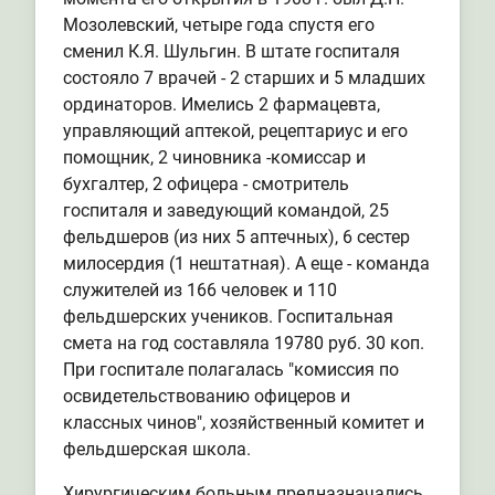
Мозолевский, четыре года спустя его
сменил К.Я. Шульгин. В штате госпиталя
состояло 7 врачей - 2 старших и 5 младших
ординаторов. Имелись 2 фармацевта,
управляющий аптекой, рецептариус и его
помощник, 2 чиновника -комиссар и
бухгалтер, 2 офицера - смотритель
госпиталя и заведующий командой, 25
фельдшеров (из них 5 аптечных), 6 сестер
милосердия (1 нештатная). А еще - команда
служителей из 166 человек и 110
фельдшерских учеников. Госпитальная
смета на год составляла 19780 руб. 30 коп.
При госпитале полагалась "комиссия по
освидетельствованию офицеров и
классных чинов", хозяйственный комитет и
фельдшерская школа.
Хирургическим больным предназначались