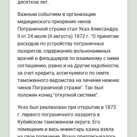
десятков лет.
Важным событием в организации
медицинского призрения чинов
Пограничной стражи стал Указ Александра
II от 24 июля (4 августа) 1872 г. "О принятии
расходов по устройству пограничных
лазаретов, содержанию вольнонаемных
врачей и фельдшеров по взаимному с ними
соглашению, равно и на другие надобности,
за счет кредита, ассигнуемого по смете
таможенного ведомства на лечение нижних
чинов Пограничной стражи". Так был
положен конец "откупной системе".
Указ был реализован при открытии в 1873
г. первого пограничного лазарета в
Кубейском таможенном округе. Его
помещение и весь инвентарь казна взяла
на свое попечение. Врачу предписывалось