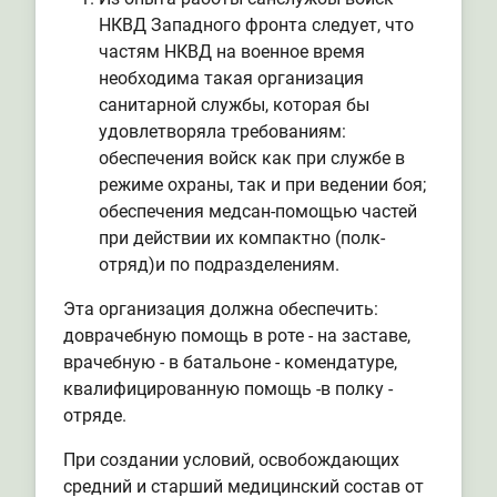
НКВД Западного фронта следует, что
частям НКВД на военное время
необходима такая организация
санитарной службы, которая бы
удовлетворяла требованиям:
обеспечения войск как при службе в
режиме охраны, так и при ведении боя;
обеспечения медсан-помощью частей
при действии их компактно (полк-
отряд)и по подразделениям.
Эта организация должна обеспечить:
доврачебную помощь в роте - на заставе,
врачебную - в батальоне - комендатуре,
квалифицированную помощь -в полку -
отряде.
При создании условий, освобождающих
средний и старший медицинский состав от