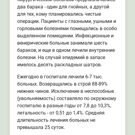
два барака - один для гнойных, а другой
для тех, кому планировались чистые
операции. Пациенты с глазными, ушными и
горловыми болезнями помещались в особо
выделенном помещении. Инфекционные и
венерические больные занимали шесть
бараков, и еще в одном лечили внутренние
болезни. На случай эпидемий в запасе
имелось десять раскладных шатров.
Ежегодно в госпитале лечили 6-7 тыс.
больных. Возвращались в строй 88-89%
нижних чинов. Исключение в неспособные
(увольняемость) составляло по окружному
госпиталю в разные годы от 7,8 до 10,3%,
летальность - от 0,51 до 1,4%. Средняя
длительность лечения больных не
превышала 25 суток.