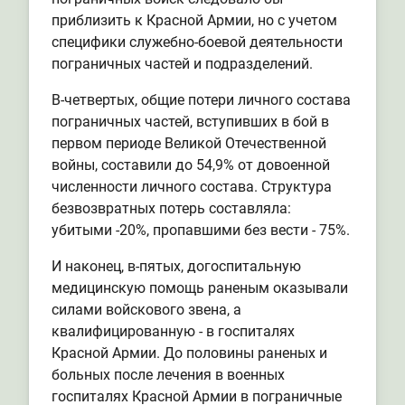
приблизить к Красной Армии, но с учетом
специфики служебно-боевой деятельности
пограничных частей и подразделений.
В-четвертых, общие потери личного состава
пограничных частей, вступивших в бой в
первом периоде Великой Отечественной
войны, составили до 54,9% от довоенной
численности личного состава. Структура
безвозвратных потерь составляла:
убитыми -20%, пропавшими без вести - 75%.
И наконец, в-пятых, догоспитальную
медицинскую помощь раненым оказывали
силами войскового звена, а
квалифицированную - в госпиталях
Красной Армии. До половины раненых и
больных после лечения в военных
госпиталях Красной Армии в пограничные