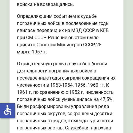
войска не возвращались.
Определяющим событием в судьбе
пограничных войск в послевоенные годы
явилась передача их из МВД СССР в КГБ
при СМ СССР. Решение об этом было
принято Советом Министров СССР 28
марта 1957 г.
Отрицательную роль в служебно-боевой
деятельности пограничных войск в
послевоенные годы сыграли сокращения их
численности в 1953-1954, 1956, 1960 гг. К
1961 г. по сравнению с 1952 г. численность
пограничных войск уменьшилась на 47,5%.
Были расформированы управления ряда
accessible
пограничных округов, сокращены десятки
пограничных отрядов, комендатур и сотни
пограничных застав. Служебная нагрузка