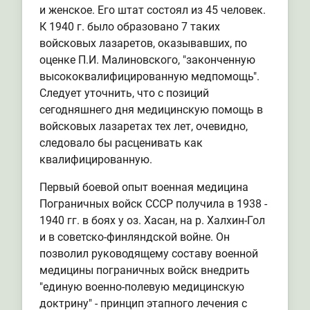
и женское. Его штат состоял из 45 человек.
К 1940 г. было образовано 7 таких
войсковых лазаретов, оказывавших, по
оценке П.И. Малиновского, "законченную
высококвалифицированную медпомощь".
Следует уточнить, что с позиций
сегодняшнего дня медицинскую помощь в
войсковых лазаретах тех лет, очевидно,
следовало бы расценивать как
квалифицированную.
Первый боевой опыт военная медицина
Пограничных войск СССР получила в 1938 -
1940 гг. в боях у оз. Хасан, на р. Халхин-Гол
и в советско-финляндской войне. Он
позволил руководящему составу военной
медицины пограничных войск внедрить
"единую военно-полевую медицинскую
доктрину" - принцип этапного лечения с