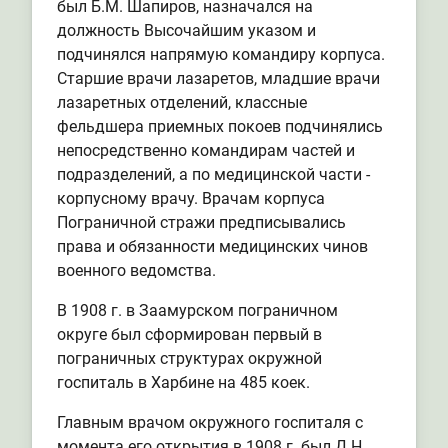
был Б.М. Шапиров, назначался на
должность Высочайшим указом и
подчинялся напрямую командиру корпуса.
Старшие врачи лазаретов, младшие врачи
лазаретных отделений, классные
фельдшера приемных покоев подчинялись
непосредственно командирам частей и
подразделений, а по медицинской части -
корпусному врачу. Врачам корпуса
Пограничной стражи предписывались
права и обязанности медицинских чинов
военного ведомства.
В 1908 г. в Заамурском пограничном
округе был сформирован первый в
пограничных структурах окружной
госпиталь в Харбине на 485 коек.
Главным врачом окружного госпиталя с
момента его открытия в 1908 г. был Д.Н.