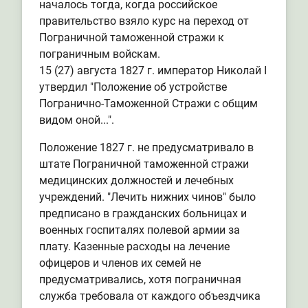
началось тогда, когда российское
правительство взяло курс на переход от
Пограничной таможенной стражи к
пограничным войскам.
15 (27) августа 1827 г. император Николай I
утвердил "Положение об устройстве
Погранично-Таможенной Стражи с общим
видом оной...".
Положение 1827 г. не предусматривало в
штате Пограничной таможенной стражи
медицинских должностей и лечебных
учреждений. "Лечить нижних чинов" было
предписано в гражданских больницах и
военных госпиталях полевой армии за
плату. Казенные расходы на лечение
офицеров и членов их семей не
предусматривались, хотя пограничная
служба требовала от каждого объездчика