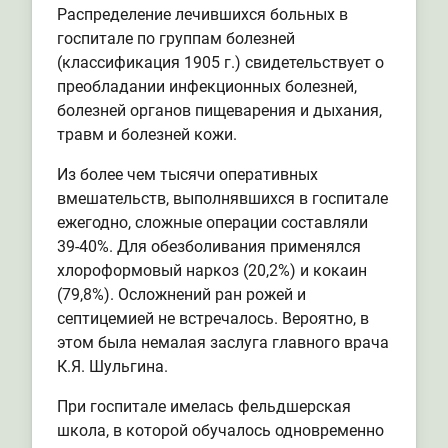
Распределение лечившихся больных в
госпитале по группам болезней
(классификация 1905 г.) свидетельствует о
преобладании инфекционных болезней,
болезней органов пищеварения и дыхания,
травм и болезней кожи.
Из более чем тысячи оперативных
вмешательств, выполнявшихся в госпитале
ежегодно, сложные операции составляли
39-40%. Для обезболивания применялся
хлороформовый наркоз (20,2%) и кокаин
(79,8%). Осложнений ран рожей и
септицемией не встречалось. Вероятно, в
этом была немалая заслуга главного врача
К.Я. Шульгина.
При госпитале имелась фельдшерская
школа, в которой обучалось одновременно