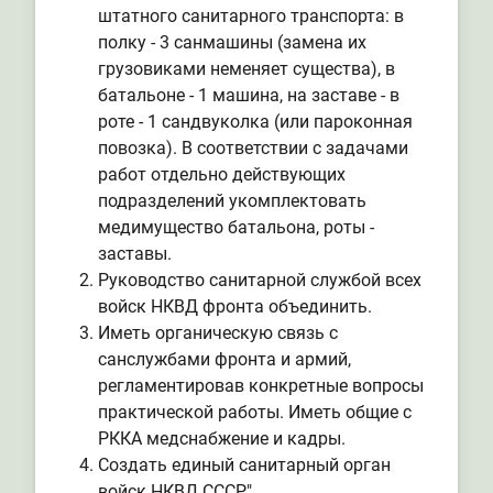
штатного санитарного транспорта: в
полку - 3 санмашины (замена их
грузовиками неменяет существа), в
батальоне - 1 машина, на заставе - в
роте - 1 сандвуколка (или пароконная
повозка). В соответствии с задачами
работ отдельно действующих
подразделений укомплектовать
медимущество батальона, роты -
заставы.
Руководство санитарной службой всех
войск НКВД фронта объединить.
Иметь органическую связь с
санслужбами фронта и армий,
регламентировав конкретные вопросы
практической работы. Иметь общие с
РККА медснабжение и кадры.
Создать единый санитарный орган
войск НКВД СССР".