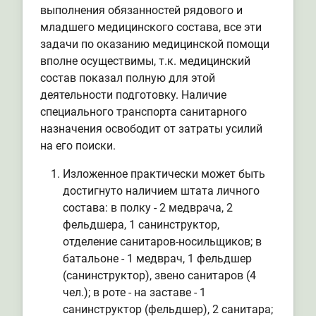
выполнения обязанностей рядового и
младшего медицинского состава, все эти
задачи по оказанию медицинской помощи
вполне осуществимы, т.к. медицинский
состав показал полную для этой
деятельности подготовку. Наличие
специального транспорта санитарного
назначения освободит от затраты усилий
на его поиски.
Изложенное практически может быть
достигнуто наличием штата личного
состава: в полку - 2 медврача, 2
фельдшера, 1 санинструктор,
отделение санитаров-носильщиков; в
батальоне - 1 медврач, 1 фельдшер
(санинструктор), звено санитаров (4
чел.); в роте - на заставе - 1
санинструктор (фельдшер), 2 санитара;