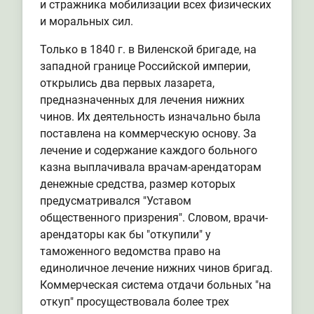
и стражника мобилизации всех физических
и моральных сил.
Только в 1840 г. в Виленской бригаде, на
западной границе Российской империи,
открылись два первых лазарета,
предназначенных для лечения нижних
чинов. Их деятельность изначально была
поставлена на коммерческую основу. За
лечение и содержание каждого больного
казна выплачивала врачам-арендаторам
денежные средства, размер которых
предусматривался "Уставом
общественного призрения". Словом, врачи-
арендаторы как бы "откупили" у
таможенного ведомства право на
единоличное лечение нижних чинов бригад.
Коммерческая система отдачи больных "на
откуп" просуществовала более трех