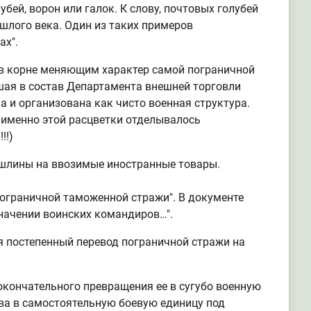
бей, ворон или галок. К слову, почтовых голубей
шлого века. Один из таких примеров
ах".
в корне меняющим характер самой пограничной
вшая в состав Департамента внешней торговли
 и организована как чисто военная структура.
 именно этой расцветки отделывалось
!!)
ошлины на ввозимые иностранные товары.
 пограничной таможенной стражи". В документе
значении воинских командиров…".
я постепенный перевод пограничной стражи на
окончательного превращения ее в сугубо военную
ва в самостоятельную боевую единицу под