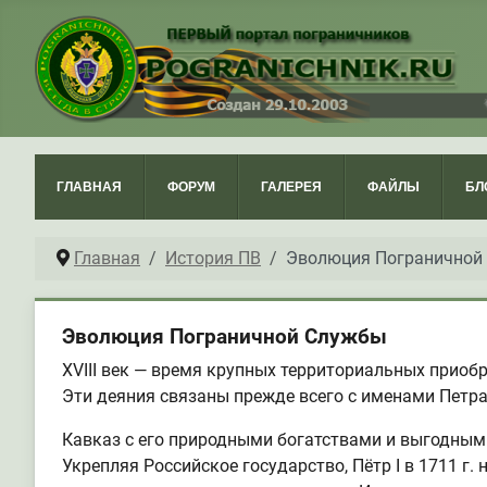
ГЛАВНАЯ
ФОРУМ
ГАЛЕРЕЯ
ФАЙЛЫ
БЛ
Главная
История ПВ
Эволюция Пограничной
Эволюция Пограничной Службы
XVIII век — время крупных территориальных приоб
Эти деяния связаны прежде всего с именами Петра 
Кавказ с его природными богатствами и выгодным
Укрепляя Российское государство, Пётр I в 1711 г