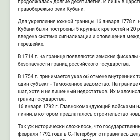
продолжалась долгие десятилетия. И лишь в царст
правобережью реки Кубани.
Для укрепления южной границы 16 января 1778 г. н
Кубани были построены 5 крупных крепостей и 20
введена система сигнализации и оповещения меж
перешейке.
В 1714 г. на границе появляются земские фискалы
безопасности границ российского государства.
В 1754 г. принимается указ об отмене внутренних 
один субъект - Таможенное ведомство. На границе
шаг, хотя и не лишенный недостатков. Их малочис
границ государства.
16 января 1792 г. Главнокомандующий войсками на
линии, в котором предлагалось строительство новы
Так уж исторически сложилось, что государственн
февраля 1792 года в С.-Петербург отправилась де