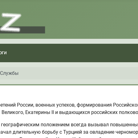
ОГИ
 Службы
ретений России, военных успехов, формирования Российск
Великого, Екатерины II и выдающихся российских полководц
 географическим положением всегда вызывал повышенный
. начал длительную борьбу с Турцией за овладение черном