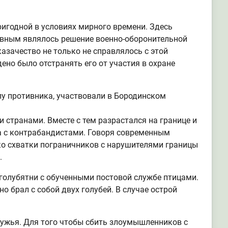
ригодной в условиях мирного времени. Здесь
лавным являлось решение военно-оборонительной
азачество не только не справлялось с этой
ено было отстранять его от участия в охране
лу противника, участвовали в Бородинском
странами. Вместе с тем разрастался на границе и
а с контрабандистами. Говоря современным
ко схватки пограничников с нарушителями границы
.
 голубятни с обученными постовой службе птицами.
о брал с собой двух голубей. В случае острой
ружья. Для того чтобы сбить злоумышленников с