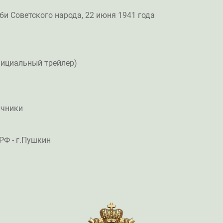
би Советского народа, 22 июня 1941 года
фициальный трейлер)
ичники
РФ - г.Пушкин