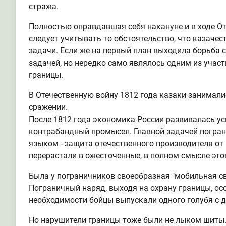
стража.
Полностью оправдавшая себя накануне и в ходе От
следует учитывать то обстоятельство, что казаче
задачи. Если же на первый план выходила борьба с
задачей, но нередко само являлось одним из учас
границы.
В Отечественную войну 1812 года казаки занимали
сражении.
После 1812 года экономика России развивалась ус
контрабандный промысел. Главной задачей погран
языком - защита отечественного производителя о
перерастали в ожесточенные, в полном смысле это
Была у пограничников своеобразная "мобильная св
Пограничный наряд, выходя на охрану границы, осо
необходимости бойцы выпускали одного голубя с д
Но нарушители границы тоже были не лыком шиты. 