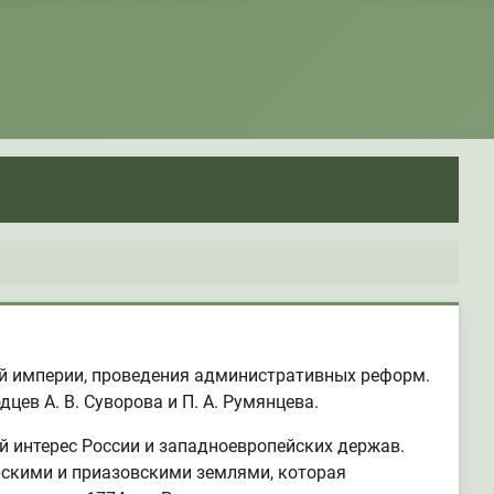
ой империи, проведения административных реформ.
ев А. В. Суворова и П. А. Румянцева.
 интерес России и западноевропейских держав.
орскими и приазовскими землями, которая