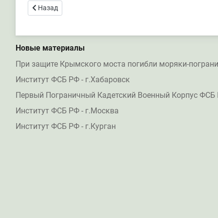
Предыдущий: Пограничники задержали под Астраханью 
Назад
Новые материалы
При защите Крымского моста погибли моряки-погран
Институт ФСБ РФ - г.Хабаровск
Первый Пограничный Кадетский Военный Корпус ФСБ 
Институт ФСБ РФ - г.Москва
Институт ФСБ РФ - г.Курган