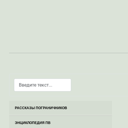
Поиск
Type 2 or more characters for results.
РАССКАЗЫ ПОГРАНИЧНИКОВ
ЭНЦИКЛОПЕДИЯ ПВ