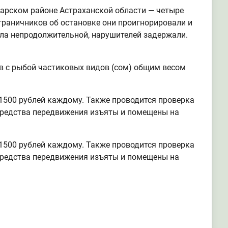
дарском районе Астраханской области — четыре
граничников об остановке они проигнорировали и
ыла непродолжительной, нарушителей задержали.
в с рыбой частиковых видов (сом) общим весом
1500 рублей каждому. Также проводится проверка
средства передвижения изъяты и помещены на
1500 рублей каждому. Также проводится проверка
средства передвижения изъяты и помещены на