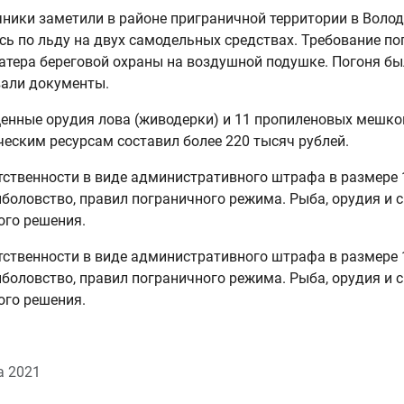
ники заметили в районе приграничной территории в Воло
сь по льду на двух самодельных средствах. Требование по
катера береговой охраны на воздушной подушке. Погоня б
вали документы.
енные орудия лова (живодерки) и 11 пропиленовых мешко
еским ресурсам составил более 220 тысяч рублей.
ственности в виде административного штрафа в размере 
боловство, правил пограничного режима. Рыба, орудия и 
ого решения.
ственности в виде административного штрафа в размере 
боловство, правил пограничного режима. Рыба, орудия и 
ого решения.
а 2021