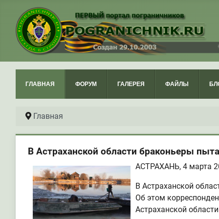
ГЛАВНАЯ
ФОРУМ
ГАЛЕРЕЯ
ФАЙЛЫ
БЛ
Главная
В Астраханской области браконьеры пыта
АСТРАХАНЬ, 4 марта 20
В Астраханской облас
Об этом корреспонден
Астраханской области