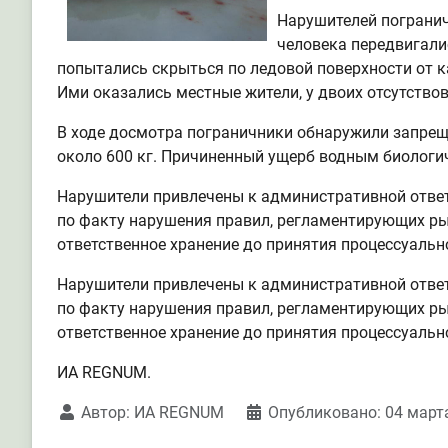
Нарушителей погранич
человека передвигали
попытались скрыться по ледовой поверхности от 
Ими оказались местные жители, у двоих отсутство
В ходе досмотра пограничники обнаружили запрещ
около 600 кг. Причиненный ущерб водным биологич
Нарушители привлечены к административной ответ
по факту нарушения правил, регламентирующих ры
ответственное хранение до принятия процессуальн
Нарушители привлечены к административной ответ
по факту нарушения правил, регламентирующих ры
ответственное хранение до принятия процессуальн
ИА REGNUM.
Автор:
ИА REGNUM
Опубликовано: 04 март