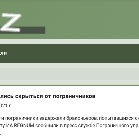
ОГИ
лись скрыться от пограничников
21 г.
ти пограничники задержали браконьеров, попытавшихся скр
ту ИА REGNUM сообщили в пресс-службе Пограничного упр
.