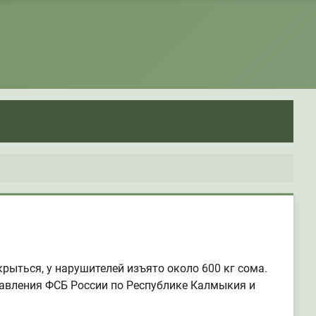
ыться, у нарушителей изъято около 600 кг сома.
авления ФСБ России по Республике Калмыкия и