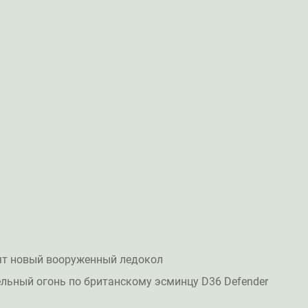
ят новый вооруженный ледокол
льный огонь по британскому эсминцу D36 Defender