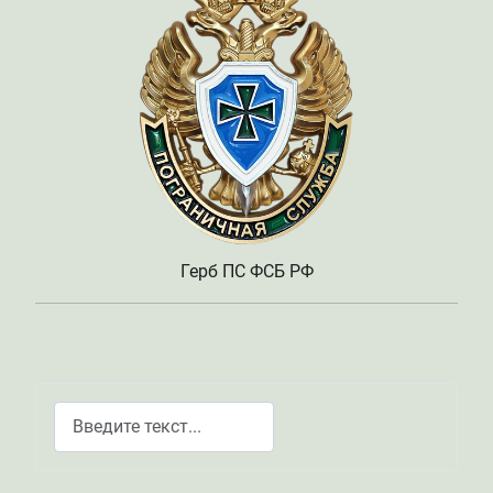
Герб ПС ФСБ РФ
Поиск
Type 2 or more characters for results.