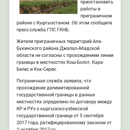
приостановить
работы в
приграничном
районе с Кыргызстаном. Об этом сообщила
пресс-служба ГПС ГКНБ.
Жители приграничных территорий Ала-
Букинского района Джалал-Абадской
области не согласны с прохождением линии
границы в местностях Кош-Болот, Кара-
Белес и Кок-Серек.
Пограничная служба заявила, что
прохождение делимитированной
государственной границы в данных
местностях определено по договору между
КР и РУз о кыргызско-узбекской
государственной границе от 5 сентября
2017 года, ратифицированному законом от
2 октября 2017-го.