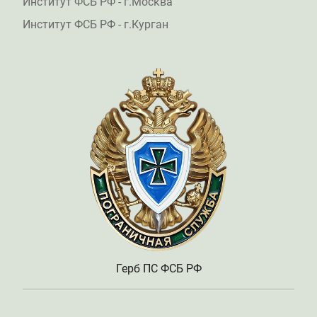
Институт ФСБ РФ - г.Москва
Институт ФСБ РФ - г.Курган
Герб ПС ФСБ РФ