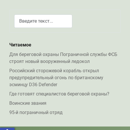
Поиск
Type 2 or more characters for results.
Читаемое
Для береговой охраны Пограничной службы ФСБ
строят новый вооруженный ледокол
Российский сторожевой корабль открыл
предупредительный огонь по британскому
эсминцу D36 Defender
Где готовят специалистов береговой охраны?
Воинские звания
95-й пограничный отряд