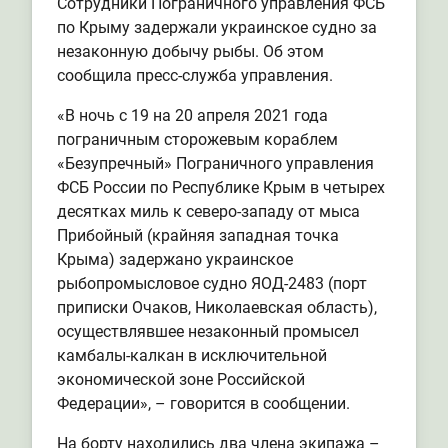
Сотрудники Пограничного управления ФСБ
по Крыму задержали украинское судно за
незаконную добычу рыбы. Об этом
сообщила пресс-служба управления.
«В ночь с 19 на 20 апреля 2021 года
пограничным сторожевым кораблем
«Безупречный» Пограничного управления
ФСБ России по Республике Крым в четырех
десятках миль к северо-западу от мыса
Прибойный (крайняя западная точка
Крыма) задержано украинское
рыбопромысловое судно ЯОД-2483 (порт
приписки Очаков, Николаевская область),
осуществлявшее незаконный промысел
камбалы-калкан в исключительной
экономической зоне Российской
Федерации», – говорится в сообщении.
На борту находились два члена экипажа –