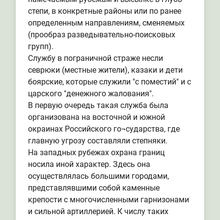
степи, в конкретные районы или по ранее
определенным направлениям, сменяемых
(прообраз разведывательно-поисковых
групп).
Службу в пограничной страже несли
севрюки (местные жители), казаки и дети
боярские, которые служили "с поместий" и с
царского "денежного жалования".
В первую очередь такая служба была
организована на восточной и южной
окраинах Российского го¬сударства, где
главную угрозу составляли степняки.
На западных рубежах охрана границ
носила иной характер. Здесь она
осуществлялась большими городами,
представлявшими собой каменные
крепости с многочисленными гарнизонами
и сильной артиллерией. К числу таких