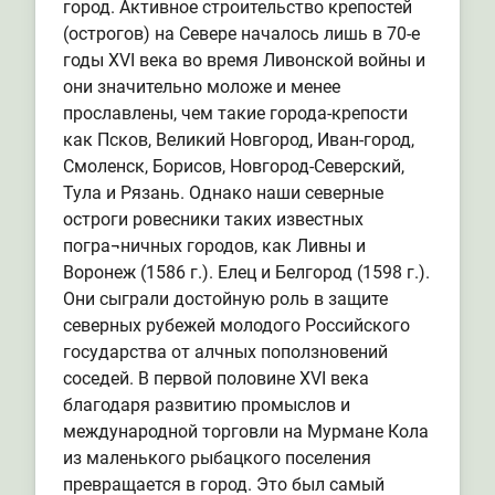
город. Активное строительство крепостей
(острогов) на Севере началось лишь в 70-е
годы XVI века во время Ливонской войны и
они значительно моложе и менее
прославлены, чем такие города-крепости
как Псков, Великий Новгород, Иван-город,
Смоленск, Борисов, Новгород-Северский,
Тула и Рязань. Однако наши северные
остроги ровесники таких известных
погра¬ничных городов, как Ливны и
Воронеж (1586 г.). Елец и Белгород (1598 г.).
Они сыграли достойную роль в защите
северных рубежей молодого Российского
государства от алчных поползновений
соседей. В первой половине XVI века
благодаря развитию промыслов и
международной торговли на Мурмане Кола
из маленького рыбацкого поселения
превращается в город. Это был самый