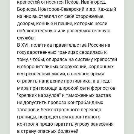
крепостей относятся Псков, Ивангород,
Борисов, Новгород-Северский и др. Каждый
из них выставлял от себя сторожевые
дозоры, конные и пешие, которые несли
наблюдательную или разведывательную
службы.
В XVII политика правительства России на
государственных границах сводилась к
тому, чтобы, опираясь на систему крепостей
и оборонительных сооружений, кордонных
и укрепленных линий, в военное время
отразить нападение противника, а в годы
мира при помощи широкой сети форпостов,
"крепких караулов" и таможенных застав
не допустить провоза контрабандных
товаров и бесконтрольного перехода
границы, посредством карантинного
контроля предотвратить угрозу занесения
в страну опасных болезней.