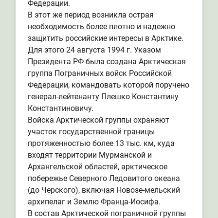
Федерации.
В этот же период возникла острая
необходимость более плотно и надежно
защитить российские интересы в Арктике.
Для этого 24 августа 1994 г. Указом
Президента РФ была создана Арктическая
группа Пограничных войск Российской
Федерации, командовать которой поручено
генерал-лейтенанту Плешко Константину
Константиновичу.
Войска Арктической группы охраняют
участок государственной границы
протяженностью более 13 тыс. км, куда
входят территории Мурманской и
Архангельской областей, арктическое
побережье Северного Ледовитого океана
(до Черского), включая Новозе-мельский
архипелаг и Землю Франца-Иосифа.
В состав Арктической пограничной группы