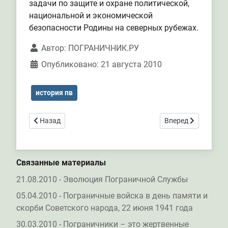
задачи по защите и охране политической,
национальной и экономической
безопасности Родины на северных рубежах.
Автор:
ПОГРАНИЧНИК.РУ
Опубликовано: 21 августа 2010
история пв
Предыдущий: История ПВ по датам
Следующий: «Моси
Назад
Вперед
Связанные материалы
21.08.2010 - Эволюция Пограничной Службы
05.04.2010 - Пограничные войска в день памяти и
скорби Советского народа, 22 июня 1941 года
30.03.2010 - Пограничники – это жертвенные