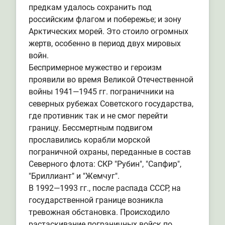
предкам удалось сохранить под
российским флагом и побережье; и зону
Арктических морей. Это стоило огромных
жертв, особенно в период двух мировых
войн.
Беспримерное мужество и героизм
проявили во время Великой Отечественной
войны 1941—1945 гг. пограничники на
северных рубежах Советского государства,
где противник так и не смог перейти
границу. Бессмертным подвигом
прославились корабли морской
пограничной охраны, переданные в состав
Северного флота: СКР "Рубин", "Сапфир",
"Бриллиант" и "Жемчуг".
В 1992—1993 гг., после распада СССР, на
государственной границе возникла
тревожная обстановка. Происходило
растаскивание пограничных войск по