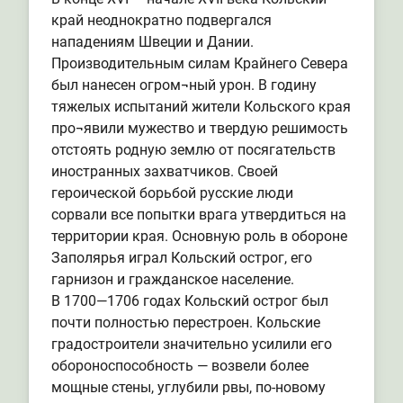
край неоднократно подвергался
нападениям Швеции и Дании.
Производительным силам Крайнего Севера
был нанесен огром¬ный урон. В годину
тяжелых испытаний жители Кольского края
про¬явили мужество и твердую решимость
отстоять родную землю от посягательств
иностранных захватчиков. Своей
героической борьбой русские люди
сорвали все попытки врага утвердиться на
территории края. Основную роль в обороне
Заполярья играл Кольский острог, его
гарнизон и гражданское население.
В 1700—1706 годах Кольский острог был
почти полностью перестроен. Кольские
градостроители значительно усилили его
обороноспособность — возвели более
мощные стены, углубили рвы, по-новому