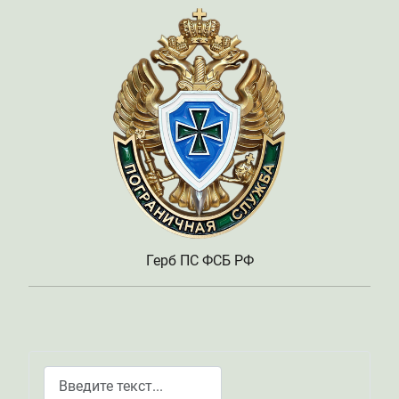
Герб ПС ФСБ РФ
Поиск