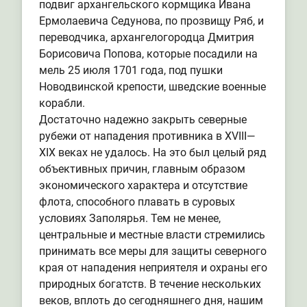
подвиг архангельского кормщика Ивана
Ермолаевича Седунова, по прозвищу Ряб, и
переводчика, архангелогородца Дмитрия
Борисовича Попова, которые посадили на
мель 25 июля 1701 года, под пушки
Новодвинской крепости, шведские военные
корабли.
Достаточно надежно закрыть северные
рубежи от нападения противника в XVIII—
XIX веках не удалось. На это был целый ряд
объективных причин, главным образом
экономического характера и отсутствие
флота, способного плавать в суровых
условиях Заполярья. Тем не менее,
центральные и местные власти стремились
принимать все меры для защиты северного
края от нападения неприятеля и охраны его
природных богатств. В течение нескольких
веков, вплоть до сегодняшнего дня, нашим