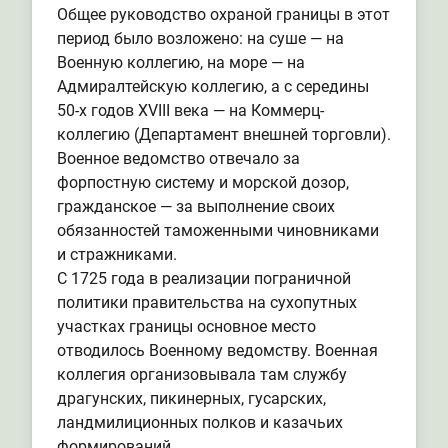
Общее руководство охраной границы в этот
период было возложено: на суше — на
Военную коллегию, на море — на
Адмиралтейскую коллегию, а с середины
50-х годов XVIII века — на Коммерц-
коллегию (Департамент внешней торговли).
Военное ведомство отвечало за
форпостную систему и морской дозор,
гражданское — за выполнение своих
обязанностей таможенными чиновниками
и стражниками.
С 1725 года в реализации пограничной
политики правительства на сухопутных
участках границы основное место
отводилось Военному ведомству. Военная
коллегия организовывала там службу
драгунских, пикинерных, гусарских,
ландмилиционных полков и казачьих
формирований.