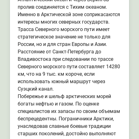
пролив соединяется с Тихим океаном.
Именно в Арктической зоне соприкасаются
интересы многих северных государств.
Трасса Северного морского пути имеет
стратегическое значение не только для
России, но и для стран Европы и Азии.
Расстояние от Санкт-Петербурга до
Владивостока при следовании по трассе
Северного морского пути составляет 14280
км, что на 9 тыс. км короче, если
использовать южный маршрут через
Суэцкий канал.
Побережье и шельф арктических морей
богаты нефтью и газом. По оценке
специалистов их запасы по своим объемам
беспрецедентны. Пограничники Арктики,
унаследовав славные боевые традиции
старших поколений, достойно выполняют