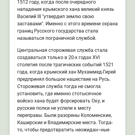
1512 году, когда после очередного
нападения крымского хана великий князь
Василий III "утвердил землю свою
заставами". Именно с этого времени охрана
границ Русского государства стала
называться пограничной службой.
Центральная сторожевая служба стала
создаваться только в 20-х годах XVI
столетия после трагических событий 1521
года, когда крымский хан Мухаммед-Гирей
предпринял большое нашествие на Русь.
Сторожевая служба тогда не смогла
установить, где именно стотысячное
войско хана будет форсировать Оку, и
русские полки не успели к месту
переправы. Были разорены Коломенские,
Каширские и Владимирские места. Тогда-
то, чтобы предотвратить неожидан¬ные