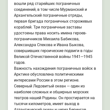
вошли ряд старейших пограничных
соединений, в том числе Мурманский и
Архангельский пограничные отряды,
первая бригада пограничных сторожевых
кораблей. Три пограничные заставы
удостоены права носить имена героев-
пограничников Михаила Бабикова,
Александра Спекова и Ивана Быкова,
совершивших героические подвиги в годы
Великой Отечественной войны 1941—1945
годов.
Важность нахождения пограничных войск в
Арктике обусловлена политическими
интересами России в этом регионе.
Северный Ледовитый океан — один из
наиболее сложных и обширных морских
театров нашей Родины. Он простирается на
тысячи километров, имеет выход в
Атлантический океан и через Берингов