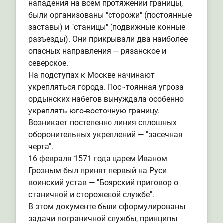
нападения на всем протяжении границы,
были организованы "сторожи" (постоянные
заставы) и "станицы" (подвижные конные
разъезды). Они прикрывали два наиболее
опасных направления — рязанское и
северское.
На подступах к Москве начинают
укрепляться города. Пос¬тоянная угроза
ордынских набегов вынуждала особенно
укреплять юго-восточную границу.
Возникает постепенно линия сплошных
оборонительных укреплений — "засечная
черта".
16 февраля 1571 года царем Иваном
Грозным был принят первый на Руси
воинский устав — "Боярский приговор о
станичной и сторожевой службе".
В этом документе были сформулированы
задачи пограничной службы, принципы