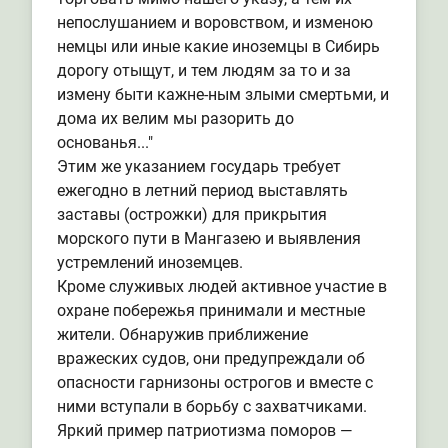
непослушанием и воровством, и изменою
немцы или иные какие иноземцы в Сибирь
дорогу отыщут, и тем людям за то и за
измену быти кажне-ным злыми смертьми, и
дома их велим мы разорить до
основанья..."
Этим же указанием государь требует
ежегодно в летний период выставлять
заставы (острожки) для прикрытия
морского пути в Мангазею и выявления
устремлений иноземцев.
Кроме служивых людей активное участие в
охране побережья принимали и местные
жители. Обнаружив приближение
вражеских судов, они предупреждали об
опасности гарнизоны острогов и вместе с
ними вступали в борьбу с захватчиками.
Яркий пример патриотизма поморов —