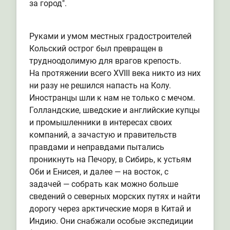
за город".
Руками и умом местных градостроителей
Кольский острог был превращен в
трудноодолимую для врагов крепость.
На протяжении всего XVIII века никто из них
ни разу не решился напасть на Колу.
Иностранцы шли к нам не только с мечом.
Голландские, шведские и английские купцы
и промышленники в интересах своих
компаний, а зачастую и правительств
правдами и неправдами пытались
проникнуть на Печору, в Сибирь, к устьям
Оби и Енисея, и далее — на восток, с
задачей — собрать как можно больше
сведений о северных морских путях и найти
дорогу через арктические моря в Китай и
Индию. Они снабжали особые экспедиции