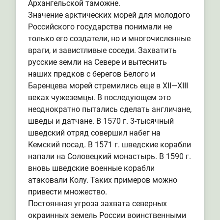
Архангельской таможне.
Значение арктических морей для молодого
Российского государства понимали не
только его создатели, но и многочисленные
враги, и завистливые соседи. Захватить
русские земли на Севере и вытеснить
наших предков с берегов Белого и
Баренцева морей стремились еще в XII—XIII
веках чужеземцы. В последующем это
неоднократно пытались сделать англичане,
шведы и датчане. В 1570 г. 3-тысячный
шведский отряд совершил набег на
Кемский посад. В 1571 г. шведские корабли
напали на Соловецкий монастырь. В 1590 г.
вновь шведские военные корабли
атаковали Колу. Таких примеров можно
привести множество.
Постоянная угроза захвата северных
окраинных земель России воинственными