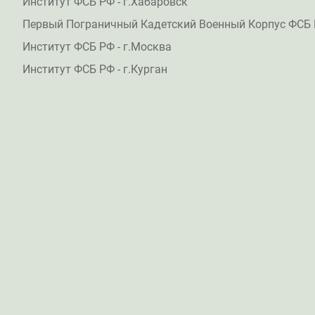
Институт ФСБ РФ - г.Хабаровск
Первый Пограничный Кадетский Военный Корпус ФСБ 
Институт ФСБ РФ - г.Москва
Институт ФСБ РФ - г.Курган