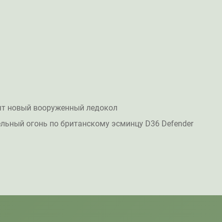
ят новый вооруженный ледокол
льный огонь по британскому эсминцу D36 Defender