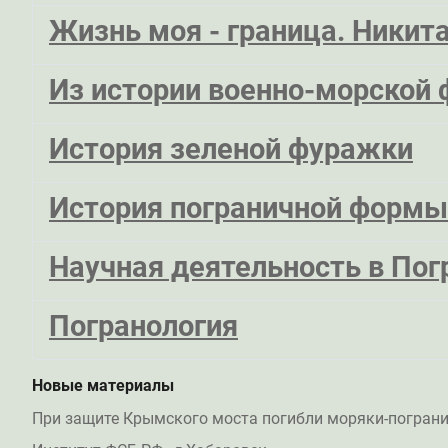
Жизнь моя - граница. Никит
Из истории военно-морской
История зеленой фуражки
История пограничной формы
Научная деятельность в Пог
Погранология
Новые материалы
При защите Крымского моста погибли моряки-погран