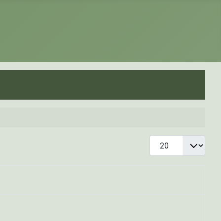
Кол-во строк: