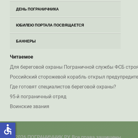
ДЕНЬ ПОГРАНИЧНИКА
ЮБИЛЕЮ ПОРТАЛА ПОСВЯЩАЕТСЯ
БАННЕРЫ
Читаемое
Для береговой охраны Пограничной службы ФСБ стро
Российский сторожевой корабль открыл предупредите
Где готовят специалистов береговой охраны?
95-й пограничный отряд
Воинские звания
accessible
© 2026 ПОГРАНИЧНИК.РУ. Все права защищены.