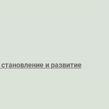
 становление и развитие