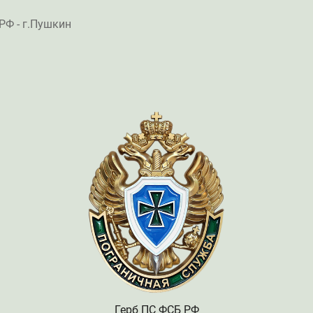
РФ - г.Пушкин
Герб ПС ФСБ РФ